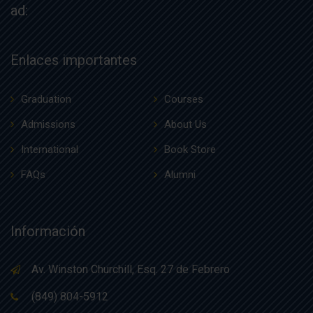
ad:
Enlaces importantes
Graduation
Courses
Admissions
About Us
International
Book Store
FAQs
Alumni
Información
Av. Winston Churchill, Esq. 27 de Febrero
(849) 804-5912