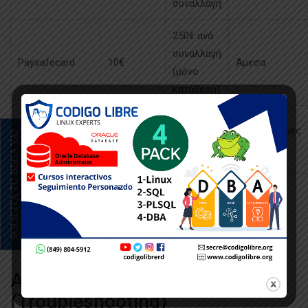
συναλλαγή
250€ ανά
συναλλαγή
Paysafecard
10€
Άμεσα
(μόνο
κατάθεση)
20.000€
Τραπεζικό
3-7 εργάσιμες
SOLICITA TU BECA YA!
50€
ανά
Έμβασμα
ημέρες
συναλλαγή
Οι αναλήψεις υπόκεινται σε επαλήθευση ταυτότητας και
μπορεί να διαρκέσουν έως 48 ώρες για έγκριση. Συνιστάται
να χρησιμοποιείτε την ίδια μέθοδο πληρωμής για κατάθεση
και ανάληψη.
Αντιμετώπιση Προβλημάτων
(Troubleshooting)