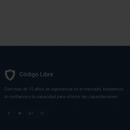
Código Libre
Con más de 15 años de experiencia en el mercado, brindamos
la confianza y la capacidad para ofrecer las capacitaciones.