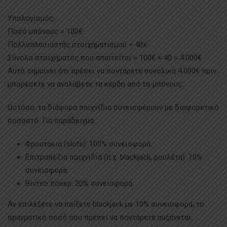
Υπολογισμός:
Ποσό μπόνους = 100€
Πολλαπλασιαστής στοιχηματισμού = 40x
Σύνολο στοιχήματος που απαιτείται = 100€ × 40 = 4.000€
Αυτό σημαίνει ότι πρέπει να ποντάρετε συνολικά 4.000€ πριν
μπορέσετε να αναλάβετε τα κέρδη από το μπόνους.
Ωστόσο, τα διάφορα παιχνίδια συνεισφέρουν με διαφορετικό
ποσοστό. Για παράδειγμα:
Φρουτάκια (slots): 100% συνεισφορά
Επιτραπέζια παιχνίδια (π.χ. blackjack, ρουλέτα): 10%
συνεισφορά
Βίντεο πόκερ: 20% συνεισφορά
Αν επιλέξετε να παίξετε blackjack με 10% συνεισφορά, το
πραγματικό ποσό που πρέπει να ποντάρετε αυξάνεται