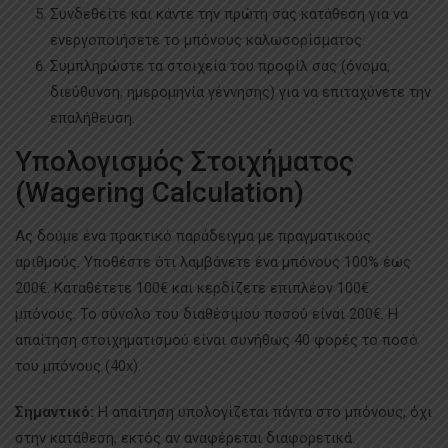
Συνδεθείτε και κάντε την πρώτη σας κατάθεση για να
ενεργοποιήσετε το μπόνους καλωσορίσματος.
Συμπληρώστε τα στοιχεία του προφίλ σας (όνομα,
διεύθυνση, ημερομηνία γέννησης) για να επιταχύνετε την
επαλήθευση.
Υπολογισμός Στοιχήματος
(Wagering Calculation)
Ας δούμε ένα πρακτικό παράδειγμα με πραγματικούς
αριθμούς. Υποθέστε ότι λαμβάνετε ένα μπόνους 100% έως
200€. Καταθέτετε 100€ και κερδίζετε επιπλέον 100€
μπόνους. Το σύνολο του διαθέσιμου ποσού είναι 200€. Η
απαίτηση στοιχηματισμού είναι συνήθως 40 φορές το ποσό
του μπόνους (40x).
Σημαντικό:
Η απαίτηση υπολογίζεται πάντα στο μπόνους, όχι
στην κατάθεση, εκτός αν αναφέρεται διαφορετικά.