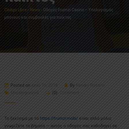
Código Libre
-
News
-
Οδηγός Frumzi Casino – Υπολογισμός
μπόνους και συμβουλές για παίκτες
Posted on
junio 16, 2018
By
Kendry Rosario
Uncategorized
(0)
Comment
Το ξεκίνημα με το
https://frumzi.mobi/
είναι απλό μόλις
γνωρίζετε τα βήματα — αυτός ο οδηγός σας καθοδηγεί σε