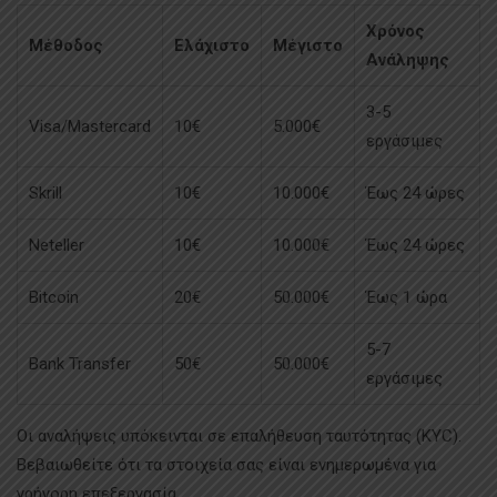
Χρόνος
Μέθοδος
Ελάχιστο
Μέγιστο
Ανάληψης
3-5
Visa/Mastercard
10€
5.000€
εργάσιμες
Skrill
10€
10.000€
Έως 24 ώρες
Neteller
10€
10.000€
Έως 24 ώρες
Bitcoin
20€
50.000€
Έως 1 ώρα
5-7
Bank Transfer
50€
50.000€
εργάσιμες
Οι αναλήψεις υπόκεινται σε επαλήθευση ταυτότητας (KYC).
Βεβαιωθείτε ότι τα στοιχεία σας είναι ενημερωμένα για
γρήγορη επεξεργασία.