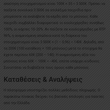
απαίτηση στοιχηματισμού είναι 100€ × 35 = 3.500€. Πρέπει να
παίξετε συνολικά 3.500€ σε επιλέξιμα παιχνίδια πριν
μπορέσετε να αναλάβετε τα κέρδη από το μπόνους. Κάθε
παιχνίδι συμβάλλει διαφορετικά: οι κουλοχέρηδες συνήθως
100%, οι κάρτες 10-20%. Αν παίζετε σε κουλοχέρηδες με RTP
96%, η αναμενόμενη απώλεια κατά τη διάρκεια του
στοιχηματισμού είναι 3.500€ × (1 – 0,96) = 140€. Δηλαδή, από
τα 200€ (100 κατάθεση + 100 μπόνους) μετά το στοίχημα θα
έχετε περίπου 60€ (200 – 140). Η αναμενόμενη αξία του
μπόνους είναι 60€ – 100€ = -40€, οπότε υπάρχει κίνδυνος.
Συνιστάται να διαβάζετε τους όρους κάθε μπόνους.
Καταθέσεις & Αναλήψεις
Η πλατφόρμα υποστηρίζει πολλές μεθόδους πληρωμής. Ο
παρακάτω πίνακας δείχνει τις βασικές επιλογές για παίκτες
από την Ελλάδα.