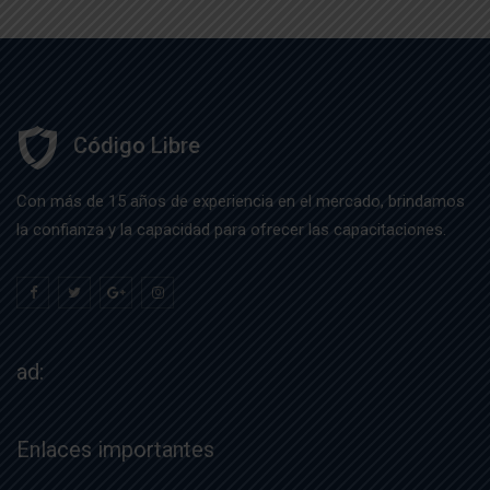
Código Libre
Con más de 15 años de experiencia en el mercado, brindamos
la confianza y la capacidad para ofrecer las capacitaciones.
ad:
Enlaces importantes