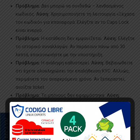
Πρόβλημα:
Δεν μπορώ να συνδεθώ – λανθασμένος
κωδικός.
Λύση:
Χρησιμοποιήστε τη λειτουργία «Ξέχασα
τον κωδικό» για επαναφορά. Ελέγξτε αν το Caps Lock
είναι ενεργό.
Πρόβλημα:
Η κατάθεση δεν εμφανίζεται.
Λύση:
Ελέγξτε
το ιστορικό συναλλαγών. Αν περάσουν πάνω από 30
λεπτά, επικοινωνήστε με την υποστήριξη.
Πρόβλημα:
Η ανάληψη καθυστερεί.
Λύση:
Βεβαιωθείτε
ότι έχετε ολοκληρώσει την επαλήθευση KYC. Αλλιώς,
περιμένετε τον αναφερόμενο χρόνο. Αν ξεπεραστεί,
ανοίξτε ticket.
Πρόβλημα:
Το μπόνους δεν εφαρμόστηκε.
Λύση:
Ελέγξτε αν χρησιμοποιήσατε τον σωστό κωδικό
μπόνους και αν πληροίτε τις προϋποθέσεις (π.χ.
ελάχιστη κατάθεση).
Πρόβλημα:
Το παιχνίδι δεν φορτώνει.
Λύση:
Δοκιμάστε
να καθαρίσετε τη cache ή να χρησιμοποιήσετε