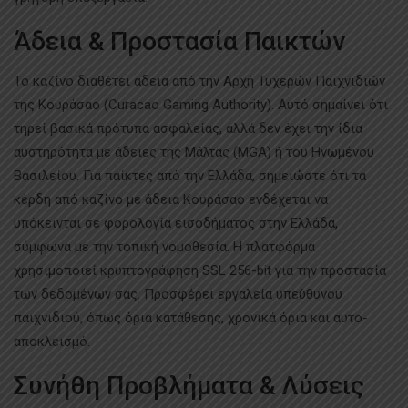
Άδεια & Προστασία Παικτών
Το καζίνο διαθέτει άδεια από την Αρχή Τυχερών Παιχνιδιών
της Κουράσαο (Curacao Gaming Authority). Αυτό σημαίνει ότι
τηρεί βασικά πρότυπα ασφαλείας, αλλά δεν έχει την ίδια
αυστηρότητα με άδειες της Μάλτας (MGA) ή του Ηνωμένου
Βασιλείου. Για παίκτες από την Ελλάδα, σημειώστε ότι τα
κέρδη από καζίνο με άδεια Κουράσαο ενδέχεται να
υπόκεινται σε φορολογία εισοδήματος στην Ελλάδα,
σύμφωνα με την τοπική νομοθεσία. Η πλατφόρμα
χρησιμοποιεί κρυπτογράφηση SSL 256-bit για την προστασία
των δεδομένων σας. Προσφέρει εργαλεία υπεύθυνου
παιχνιδιού, όπως όρια κατάθεσης, χρονικά όρια και αυτο-
αποκλεισμό.
Συνήθη Προβλήματα & Λύσεις