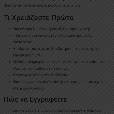
βήματα για να ξεκινήσετε με αυτοπεποίθηση.
Τι Χρειάζεστε Πρώτα
Μια έγκυρη διεύθυνση email (όχι προσωρινή)
Τηλέφωνο για επαλήθευση (προαιρετικό αλλά
συνιστάται)
Απόδειξη ταυτότητας (διαβατήριο ή ταυτότητα) για
επαλήθευση KYC
Μέθοδο πληρωμής (κάρτα, e-wallet, κρυπτονομίσματα) –
ελέγξτε τις διαθέσιμες επιλογές
Σταθερή σύνδεση στο διαδίκτυο
Βασικές γνώσεις αγγλικών (η πλατφόρμα υποστηρίζει
ελληνική γλώσσα)
Πώς να Εγγραφείτε
Επισκεφθείτε την αρχική σελίδα και κάντε κλικ στο