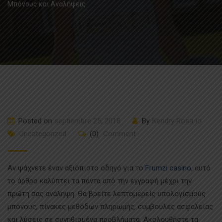
Μπόνους και Αναλήψεις
Posted on
septiembre 25, 2018
By
Kendry Rosario
Uncategorized
(0)
Comment
Αν ψάχνετε έναν αξιόπιστο οδηγό για το
Frumzi casino
, αυτό
το άρθρο καλύπτει τα πάντα από την εγγραφή μέχρι την
πρώτη σας ανάληψη. Θα βρείτε λεπτομερείς υπολογισμούς
μπόνους, πίνακες μεθόδων πληρωμής, συμβουλές ασφαλείας
και λύσεις σε συνηθισμένα προβλήματα. Ακολουθήστε τα