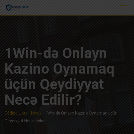
Skip
to
content
1Win-də Onlayn
Kazino Oynamaq
üçün Qeydiyyat
Necə Edilir?
Código Libre
-
News
-
1Win-də Onlayn Kazino Oynamaq üçün
Qeydiyyat Necə Edilir?