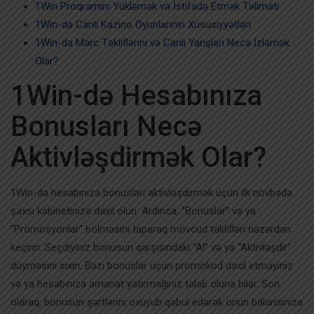
1Win Proqramını Yükləmək və İstifadə Etmək Təlimatı
1Win-də Canlı Kazino Oyunlarının Xüsusiyyətləri
1Win-də Mərc Təkliflərini və Canlı Yarışları Necə İzləmək
Olar?
1Win-də Hesabınıza
Bonusları Necə
Aktivləşdirmək Olar?
1Win-də hesabınıza bonusları aktivləşdirmək üçün ilk növbədə
şəxsi kabinetinizə daxil olun. Ardınca, “Bonuslar” və ya
“Promosyonlar” bölməsini taparaq mövcud təklifləri nəzərdən
keçirin. Seçdiyiniz bonusun qarşısındakı “Al” və ya “Aktivləşdir”
düyməsini sıxın. Bəzi bonuslar üçün promokod daxil etməyiniz
və ya hesabınıza əmanət yatırmağınız tələb oluna bilər. Son
olaraq, bonusun şərtlərini oxuyub qəbul edərək onun balansınıza