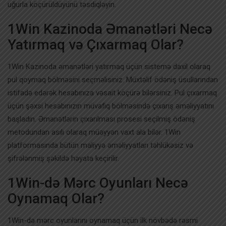
uğurla köçürüldüyünü təsdiqləyin.
1Win Kazinoda Əmanətləri Necə
Yatırmaq və Çıxarmaq Olar?
1Win Kazinoda əmanətləri yatırmaq üçün sistemə daxil olaraq
pul qoymaq bölməsini seçməlisiniz. Müxtəlif ödəniş üsullarından
istifadə edərək hesabınıza vəsait köçürə bilərsiniz. Pul çıxarmaq
üçün şəxsi hesabınızın müvafiq bölməsində çıxarış əməliyyatını
başladın. Əmanətlərin çıxarılması prosesi seçilmiş ödəniş
metodundan asılı olaraq müəyyən vaxt ala bilər. 1Win
platformasında bütün maliyyə əməliyyatları təhlükəsiz və
şifrələnmiş şəkildə həyata keçirilir.
1Win-də Mərc Oyunları Necə
Oynamaq Olar?
1Win-də mərc oyunlarını oynamaq üçün ilk növbədə rəsmi