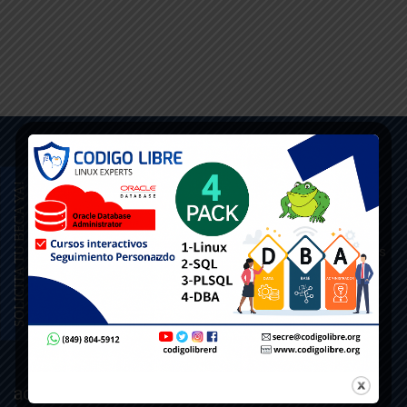
SOLICITA TU BECA YA!
Código Libre
Con más de 15 años de experiencia en el mercado, brindamos
la confianza y la capacidad para ofrecer las capacitaciones.
ad: