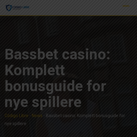
Skip
to
content
Bassbet casino:
Komplett
bonusguide for
nye spillere
Código Libre
-
News
-
Bassbet casino: Komplett bonusguide for
nye spillere