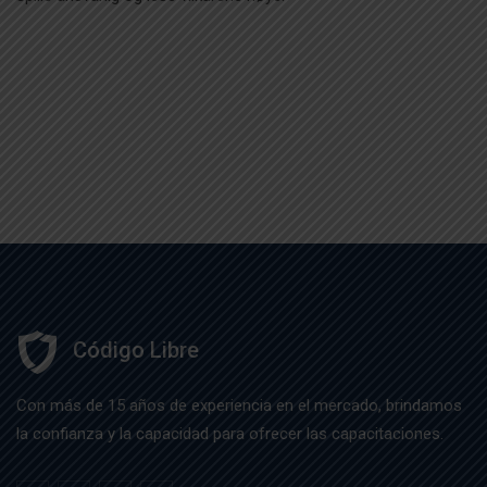
Código Libre
Con más de 15 años de experiencia en el mercado, brindamos
la confianza y la capacidad para ofrecer las capacitaciones.