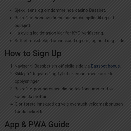
Sjekk lisens og omdømme hos casino Bassbet.
Bekreft at bonusvilkårene passer din spillestil og ditt
budsjett.
Ha gyldig legitimasjon klar for KYC-verifisering.
Sett et maksbeløp for innskudd og spill, og hold deg til det.
How to Sign Up
Naviger til Bassbet sin offisielle side via
Bassbet bonus
.
Klikk på “Registrer” og fyll ut skjemaet med korrekte
opplysninger.
Bekreft e-postadressen din og telefonnummeret via
koden du mottar.
Gjør første innskudd og velg eventuelt velkomstbonusen
før du bekrefter.
App & PWA Guide