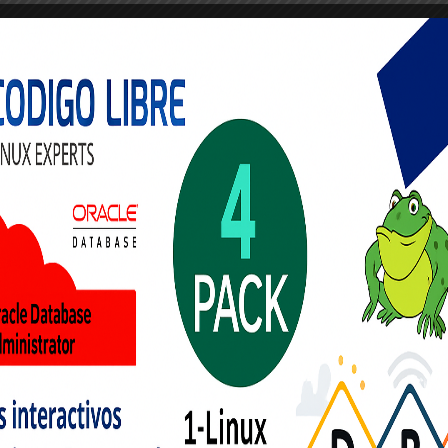
νηση του Κουρασάο (αριθμός άδειας 8048/JAZ). Η πλατφόρμα
τασία δεδομένων. Η διαδικασία KYC (Know Your Customer) είναι
ωση:
Τα κέρδη από καζίνο με άδεια Κουρασάο ενδέχεται να
α κέρδη άνω των 100€, σύμφωνα με τον νόμο. Συμβουλευτείτε ένα