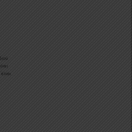
διού
ίνει
 είναι