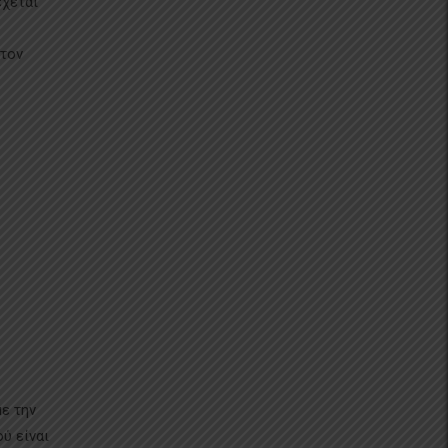
έχεται
 τον
ε την
ύ είναι