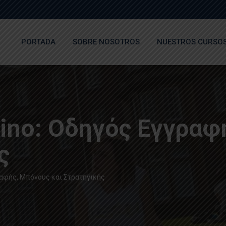
PORTADA
SOBRE NOSOTROS
NUESTROS CURSO
ino: Οδηγός Εγγραφ
ς
αφής, Μπόνους και Στρατηγικής