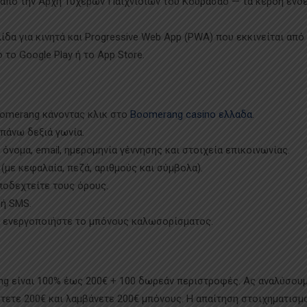
α από την Αρχή Τυχερών Παιχνιδιών του Κουρασάο — τα κέρδη ενδ
ίδα για κινητά και Progressive Web App (PWA) που εκκινείται από
 το Google Play ή το App Store.
oomerang κάνοντας κλικ στο
Boomerang casino ελλαδα
.
 πάνω δεξιά γωνία.
νομα, email, ημερομηνία γέννησης και στοιχεία επικοινωνίας.
με κεφαλαία, πεζά, αριθμούς και σύμβολα).
ποδεχτείτε τους όρους.
 ή SMS.
ε, ενεργοποιήστε το μπόνους καλωσορίσματος.
g είναι 100% έως 200€ + 100 δωρεάν περιστροφές. Ας αναλύσουμ
τετε 200€ και λαμβάνετε 200€ μπόνους. Η απαίτηση στοιχηματισμο