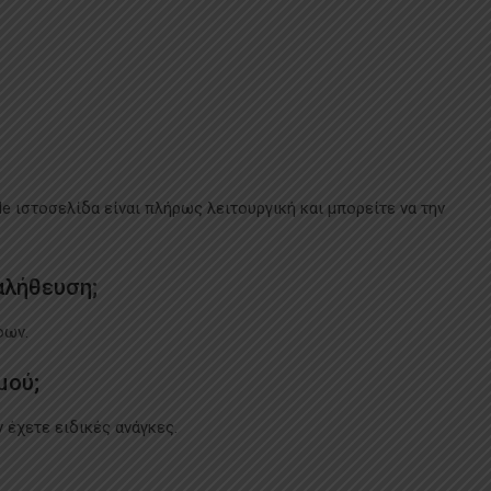
le ιστοσελίδα είναι πλήρως λειτουργική και μπορείτε να την
αλήθευση;
φων.
μού;
 έχετε ειδικές ανάγκες.