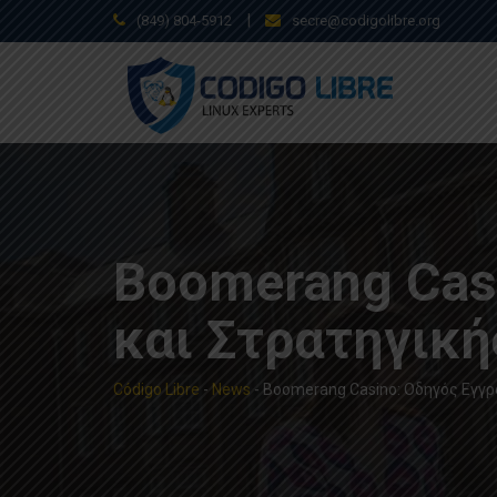
Skip
|
(849) 804-5912
secre@codigolibre.org
to
content
Boomerang Cas
και Στρατηγική
Código Libre
-
News
-
Boomerang Casino: Οδηγός Εγγρ