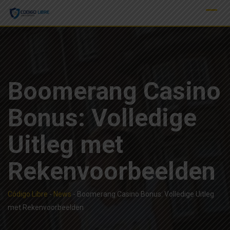
Skip
to
content
Boomerang Casino
Bonus: Volledige
Uitleg met
Rekenvoorbeelden
Código Libre
-
News
-
Boomerang Casino Bonus: Volledige Uitleg
met Rekenvoorbeelden