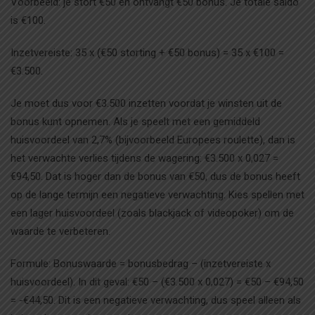
Voorbeeld: je stort €50 en ontvangt €50 bonus. Je totale saldo
is €100.
Inzetvereiste: 35 x (€50 storting + €50 bonus) = 35 x €100 =
€3.500.
Je moet dus voor €3.500 inzetten voordat je winsten uit de
bonus kunt opnemen. Als je speelt met een gemiddeld
huisvoordeel van 2,7% (bijvoorbeeld Europees roulette), dan is
het verwachte verlies tijdens de wagering: €3.500 x 0,027 =
€94,50. Dat is hoger dan de bonus van €50, dus de bonus heeft
op de lange termijn een negatieve verwachting. Kies spellen met
een lager huisvoordeel (zoals blackjack of videopoker) om de
waarde te verbeteren.
Formule: Bonuswaarde = bonusbedrag – (inzetvereiste x
huisvoordeel). In dit geval: €50 – (€3.500 x 0,027) = €50 – €94,50
= -€44,50. Dit is een negatieve verwachting, dus speel alleen als