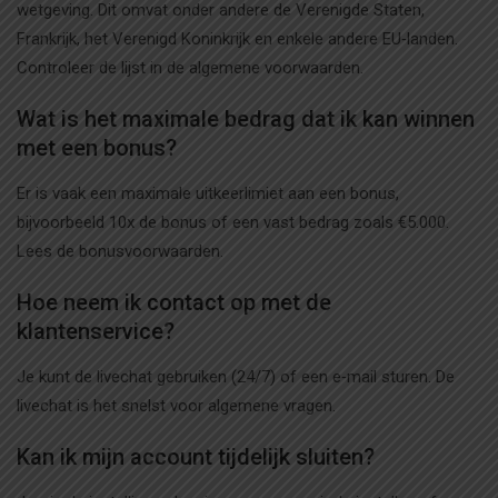
wetgeving. Dit omvat onder andere de Verenigde Staten,
Frankrijk, het Verenigd Koninkrijk en enkele andere EU‑landen.
Controleer de lijst in de algemene voorwaarden.
Wat is het maximale bedrag dat ik kan winnen
met een bonus?
Er is vaak een maximale uitkeerlimiet aan een bonus,
bijvoorbeeld 10x de bonus of een vast bedrag zoals €5.000.
Lees de bonusvoorwaarden.
Hoe neem ik contact op met de
klantenservice?
Je kunt de livechat gebruiken (24/7) of een e‑mail sturen. De
livechat is het snelst voor algemene vragen.
Kan ik mijn account tijdelijk sluiten?