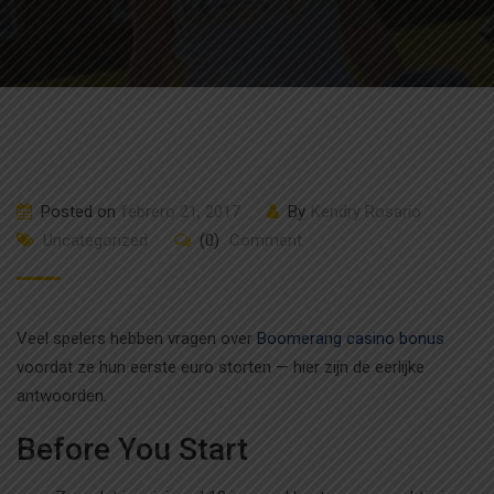
Posted on
febrero 21, 2017
By
Kendry Rosario
Uncategorized
(0)
Comment
Veel spelers hebben vragen over
Boomerang casino bonus
voordat ze hun eerste euro storten — hier zijn de eerlijke
antwoorden.
Before You Start