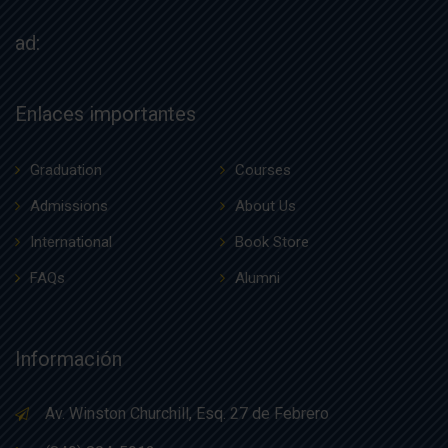
ad:
Enlaces importantes
Graduation
Courses
Admissions
About Us
International
Book Store
FAQs
Alumni
Información
Av. Winston Churchill, Esq. 27 de Febrero