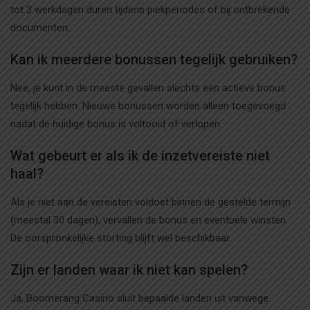
tot 3 werkdagen duren tijdens piekperiodes of bij ontbrekende
documenten.
Kan ik meerdere bonussen tegelijk gebruiken?
Nee, je kunt in de meeste gevallen slechts één actieve bonus
tegelijk hebben. Nieuwe bonussen worden alleen toegevoegd
nadat de huidige bonus is voltooid of verlopen.
Wat gebeurt er als ik de inzetvereiste niet
haal?
Als je niet aan de vereisten voldoet binnen de gestelde termijn
(meestal 30 dagen), vervallen de bonus en eventuele winsten.
De oorspronkelijke storting blijft wel beschikbaar.
Zijn er landen waar ik niet kan spelen?
Ja, Boomerang Casino sluit bepaalde landen uit vanwege