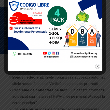
Depanare
SOLICITA TU BECA YA!
Cont blocat după înregistrare:
Contactează suportul și
trimite documentele KYC din timp. Evită crearea mai
multor conturi.
Depunerea nu apare:
Verifică istoricul tranzacțiilor. Dacă
nu apare după 30 de minute, contactează suportul cu
dovada plății.
Retragere respinsă:
Motive posibile: bonus nedeclarat,
documente incomplete, limită depășită. Revizuiește
termenii și corectează.
Bonus nedeclarat:
Unele bonusuri se activează automat,
altele necesită un cod. Verifică secțiunea de promoții.
Probleme de conectare pe mobil:
Folosește browserul
actualizat sau instalează PWA-ul de pe meniul „Adaugă la
ecran principal”.
Joc care nu se încarcă:
Șterge cache-ul browserului,