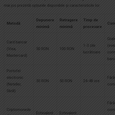
mai jos prezintă opțiunile disponibile și caracteristicile lor.
Depunere
Retragere
Timp de
Metodă
Com
minimă
minimă
procesare
Grat
Card bancar
1-3 zile
(eve
(Visa,
50 RON
100 RON
lucrătoare
com
Mastercard)
banc
Portofel
electronic
Fără
30 RON
50 RON
24-48 ore
(Neteller,
com
Skrill)
Fără
Criptomonede
com
Echivalent
Echivalent