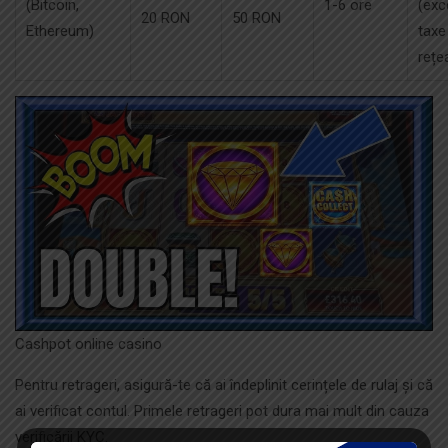
(Bitcoin,
1-6 ore
(exc
20 RON
50 RON
Ethereum)
taxe
rețe
Cashpot online casino
Pentru retrageri, asigură-te că ai îndeplinit cerințele de rulaj și că
ai verificat contul. Primele retrageri pot dura mai mult din cauza
verificării KYC.