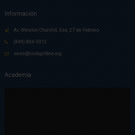
Información
Av. Winston Churchill, Esq. 27 de Febrero
(849) 804-5912
secre@codigolibre.org
Academia
Reproductor
de
vídeo