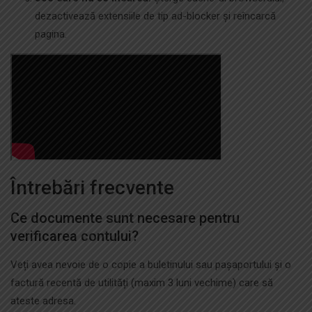
dezactivează extensiile de tip ad-blocker și reîncarcă
pagina.
Întrebări frecvente
Ce documente sunt necesare pentru
verificarea contului?
Veți avea nevoie de o copie a buletinului sau pașaportului și o
factură recentă de utilități (maxim 3 luni vechime) care să
ateste adresa.