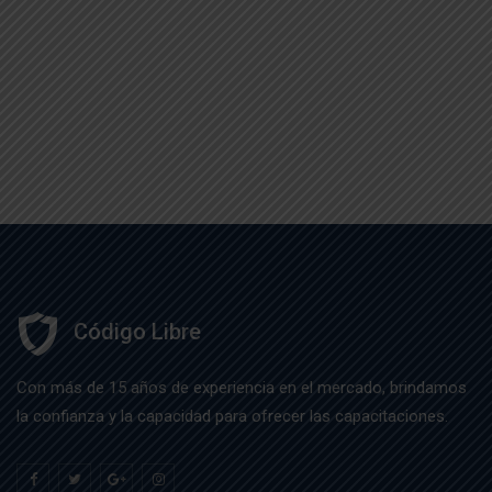
Código Libre
Con más de 15 años de experiencia en el mercado, brindamos
la confianza y la capacidad para ofrecer las capacitaciones.