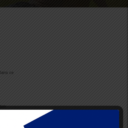
 Dans ce
uton