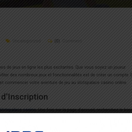
Uncategorized
(0)
Comment
es de jeux en ligne les plus excitantes. Que vous soyez un joueur
ofiter des nombreux jeux et fonctionnalités est de créer un compte.
et commencer votre aventure de jeu au slotspalace casino online.
 d’Inscription
slotspalace casino
. Une fois sur la page d’accueil, recherchez le bo
l’écran. Cliquez dessus pour accéder au formulaire d’inscription. Ce
e la plateforme.