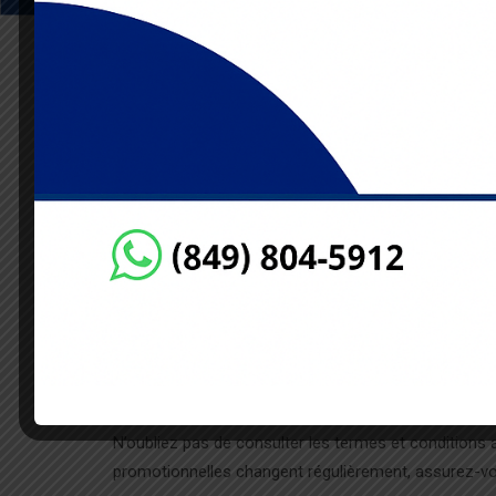
Étape 2 : Validation de l’E
Après la soumission de votre formulaire d’inscripti
contiendra un lien sur lequel vous devrez cliquer pour
de votre adresse email et sécuriser votre compte co
Notez que si vous ne recevez pas l’email de confirmat
que votre adresse email est correctement entrée pou
prêt à utiliser votre nouveau compte.
Étape 3 : Profiter des Offr
Avec votre compte désormais actif, vous pouvez exp
slotspalace bonus est un excellent moyen de commenc
bonus de dépôt qui augmentera leur bankroll initiale
N’oubliez pas de consulter les termes et conditions
promotionnelles changent régulièrement, assurez-vo