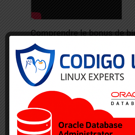
Comprendre le bonus de bi
Le bonus de bienvenue est souvent la première offre à
en ligne Sg Casino
. Il s’agit généralement d’un bo
ajoutera un pourcentage de votre dépôt initial à votr
déposez 100 €, vous aurez 200 € pour jouer.
Ce type de bonus est particulièrement attrayant car i
davantage de jeux et fonctionnalités sur la plateform
sans risquer votre propre argent.
Il est important de lire attentivement les termes e
ce
Sg casino bonus
et éviter toute surprise désagré