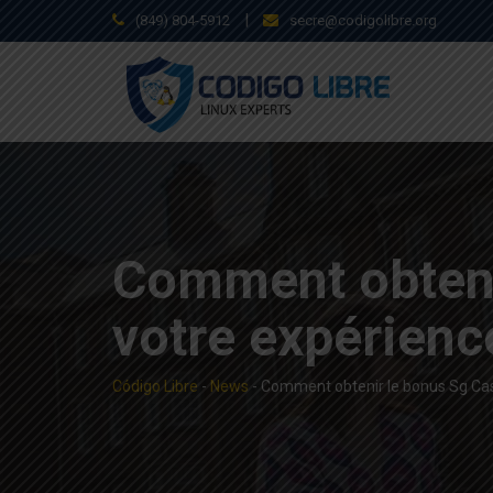
Skip
|
(849) 804-5912
secre@codigolibre.org
to
content
Comment obteni
votre expérienc
Código Libre
-
News
-
Comment obtenir le bonus Sg Cas