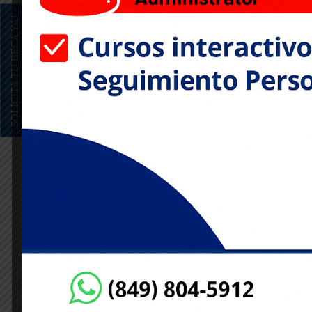
Utiliser les promotions he
SOLICITA TU BECA YA!
En plus du bonus de bienvenue, le
sg casino online
tours gratuits ou des offres de cashback. Le cashbac
remboursée. Cela permet de diminuer les risques e
De telles promotions vous permettent de prolonger v
explorer de nouveaux jeux. Les tours gratuits, quant
dépenser votre propre argent.
Pour tirer le meilleur parti de ces offres, assurez-vo
casino
, afin de recevoir les dernières offres directe
Processus de connexion et
Avant de pouvoir profiter de ces bonus, vous devrez
de
sg casino login
est simple et rapide, nécessitan
e-mail.