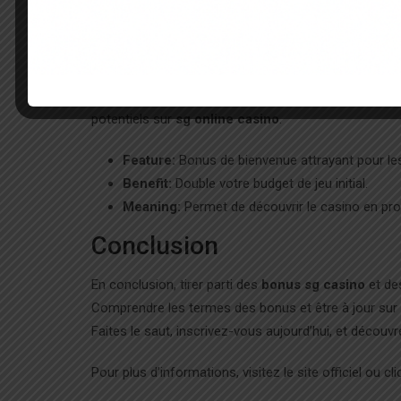
Une fois connecté, vous aurez accès à l’interface ut
même pour les débutants. Vous pouvez également gé
compte, où toutes vos offres disponibles seront aff
N’oubliez pas de vérifier régulièrement cette sectio
potentiels sur
sg online casino
.
Feature:
Bonus de bienvenue attrayant pour le
Benefit:
Double votre budget de jeu initial.
Meaning:
Permet de découvrir le casino en pr
Conclusion
En conclusion, tirer parti des
bonus sg casino
et des
Comprendre les termes des bonus et être à jour sur 
Faites le saut, inscrivez-vous aujourd’hui, et découv
Pour plus d’informations, visitez le site officiel ou cl