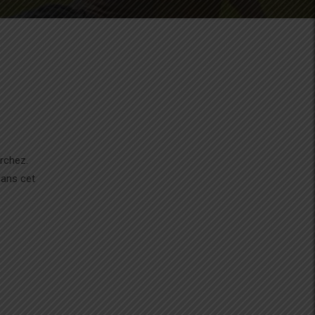
rchez.
Dans cet