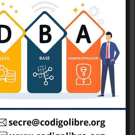
ck
lure des
 et
us sans
 du
sg
cessus
tion par