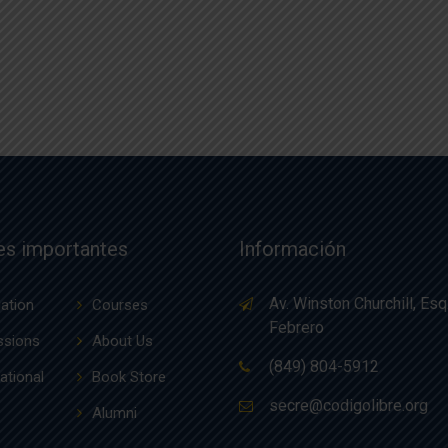
es importantes
Información
Av. Winston Churchill, Esq
ation
Courses
Febrero
ssions
About Us
(849) 804-5912
ational
Book Store
secre@codigolibre.org
Alumni