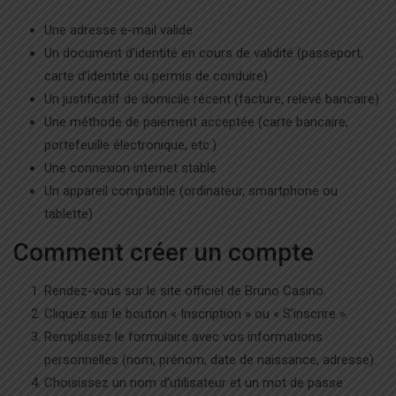
Une adresse e-mail valide
Un document d’identité en cours de validité (passeport,
carte d’identité ou permis de conduire)
Un justificatif de domicile récent (facture, relevé bancaire)
Une méthode de paiement acceptée (carte bancaire,
portefeuille électronique, etc.)
Une connexion internet stable
Un appareil compatible (ordinateur, smartphone ou
tablette)
Comment créer un compte
Rendez-vous sur le site officiel de Bruno Casino.
Cliquez sur le bouton « Inscription » ou « S’inscrire ».
Remplissez le formulaire avec vos informations
personnelles (nom, prénom, date de naissance, adresse).
Choisissez un nom d’utilisateur et un mot de passe