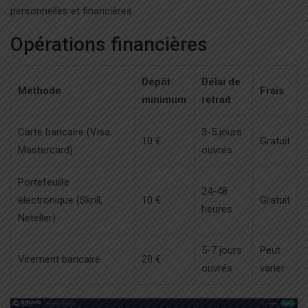
personnelles et financières.
Opérations financières
Dépôt
Délai de
Méthode
Frais
minimum
retrait
Carte bancaire (Visa,
3-5 jours
10 €
Gratuit
Mastercard)
ouvrés
Portefeuille
24-48
électronique (Skrill,
10 €
Gratuit
heures
Neteller)
5-7 jours
Peut
Virement bancaire
20 €
ouvrés
varier