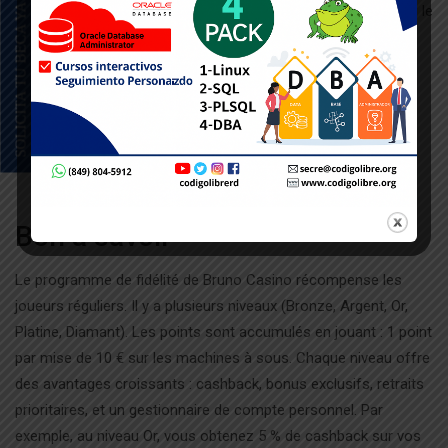
SOLICITA TU BECA YA!
Retard de retrait : Les délais varient selon la méthode. Si le
délai est dépassé, contactez le service client.
Problème de jeu : Essayez de vider le cache de votre
navigateur ou d’utiliser un autre navigateur. Les jeux
peuvent nécessiter Flash ou HTML5.
Erreur de dépôt : Vérifiez les limites de votre banque ou
portefeuille électronique. Certaines méthodes ont des
plafonds.
Bon à savoir
Le programme de fidélité de Bruno Casino récompense les
joueurs réguliers. Il y a plusieurs niveaux (Bronze, Argent, Or,
Platine, Diamant). Les points sont accumulés en jouant : 1 point
par mise de 10 € sur les machines à sous. Chaque niveau offre
des avantages croissants : cashback, bonus exclusifs, retraits
prioritaires, et un gestionnaire de compte personnel. Par
exemple, au niveau Or, vous obtenez 5 % de cashback sur vos