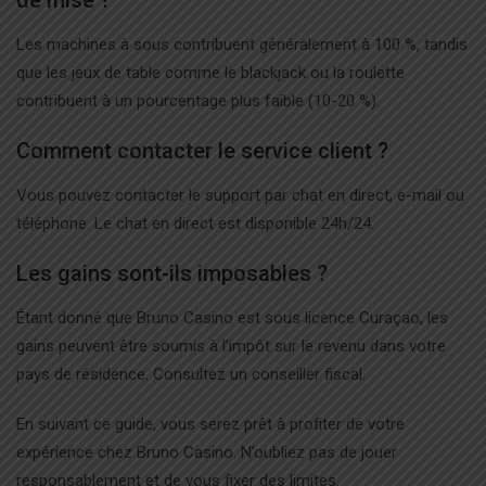
de mise ?
Les machines à sous contribuent généralement à 100 %, tandis
que les jeux de table comme le blackjack ou la roulette
contribuent à un pourcentage plus faible (10-20 %).
Comment contacter le service client ?
Vous pouvez contacter le support par chat en direct, e-mail ou
téléphone. Le chat en direct est disponible 24h/24.
Les gains sont-ils imposables ?
Étant donné que Bruno Casino est sous licence Curaçao, les
gains peuvent être soumis à l’impôt sur le revenu dans votre
pays de résidence. Consultez un conseiller fiscal.
En suivant ce guide, vous serez prêt à profiter de votre
expérience chez Bruno Casino. N’oubliez pas de jouer
responsablement et de vous fixer des limites.