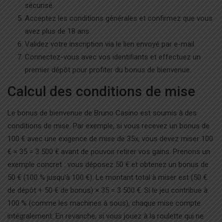
sécurisé.
Acceptez les conditions générales et confirmez que vous
avez plus de 18 ans.
Validez votre inscription via le lien envoyé par e-mail.
Connectez-vous avec vos identifiants et effectuez un
premier dépôt pour profiter du bonus de bienvenue.
Calcul des conditions de mise
Le bonus de bienvenue de Bruno Casino est soumis à des
conditions de mise. Par exemple, si vous recevez un bonus de
100 € avec une exigence de mise de 35x, vous devez miser 100
€ × 35 = 3 500 € avant de pouvoir retirer vos gains. Prenons un
exemple concret : vous déposez 50 € et obtenez un bonus de
50 € (100 % jusqu’à 100 €). Le montant total à miser est (50 €
de dépôt + 50 € de bonus) × 35 = 3 500 €. Si le jeu contribue à
100 % (comme les machines à sous), chaque mise compte
intégralement. En revanche, si vous jouez à la roulette qui ne