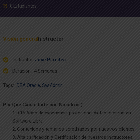
0 Estudiantes
Visión general
Instructor
Instructor
:
José Paredes
Duración
: 4 Semanas
Tags:
DBA Oracle
,
SysAdmin
Por Que Capacitarte con Nosotros:)
+15 Años de experiencia profesional dictando curso en
Software Libre.
Contenidos y temarios acreditados por nuestros clientes.
Alta calificación y Certificación de nuestros instructores.