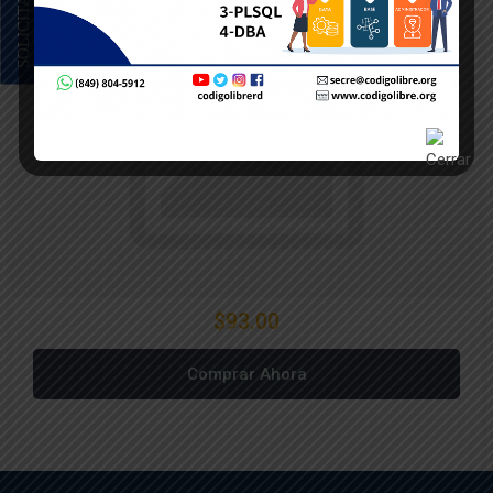
$93.00
Comprar Ahora