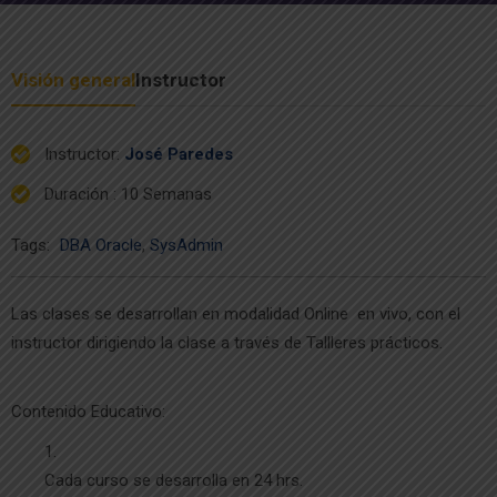
Visión general
Instructor
Instructor
:
José Paredes
Duración
: 10 Semanas
Tags:
DBA Oracle
,
SysAdmin
Las clases se desarrollan en modalidad Online en vivo, con el
instructor dirigiendo la clase a través de Tallleres prácticos.
Contenido Educativo:
Cada curso se desarrolla en 24 hrs.