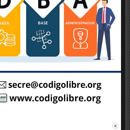
s las