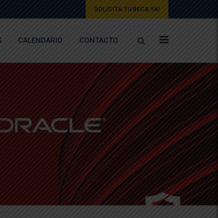
SOLICITA TU BECA YA!
S
CALENDARIO
CONTACTO