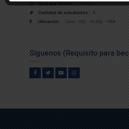
Hora que finaliza :
10:00pm
Cantidad de estudiantes:
8
Ubicación :
Linux - SQL - PLSQL - DBA
Síguenos (Requisito para bec