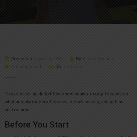
Posted on
mayo 26, 2017
By
Kendry Rosario
Uncategorized
(0)
Comment
This practical guide to
https://conticasino-ro.org/
focuses on
what actually matters: bonuses, mobile access, and getting
paid on time.
Before You Start