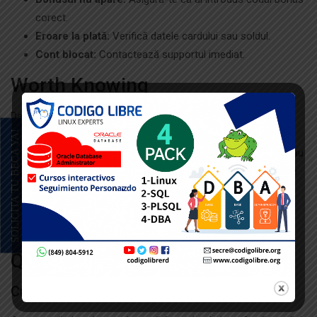
corect.
Eroare la plată:
Verifică datele cardului sau soldul.
Cont blocat:
Contactează supportul imediat.
Worth Knowing
Dacă retragerea întârzie mai mult decât termenul afișat,
SOLICITA TU BECA YA!
urmează acești pași: 1. Așteaptă 48 de ore de la cerere. 2.
Verifică starea în cont. 3. Trimite un ticket la support (email sau
chat live, disponibil 24/7). 4. Dacă nu primești răspuns în 24 de
ore, escaladează pe rețelele sociale. 5. Ca ultimă soluție,
contactează autoritatea de licențiere (Curaçao). De obicei,
problemele se rezolvă în 3-5 zile lucrătoare.
Quick Answers
Cum mă înregistrez la Conți Casino?