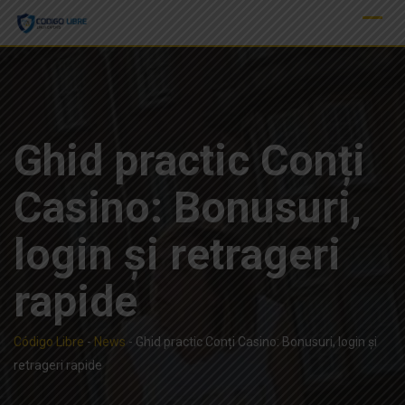
Skip
to
content
Ghid practic Conți
Casino: Bonusuri,
login și retrageri
rapide
Código Libre
-
News
-
Ghid practic Conți Casino: Bonusuri, login și
retrageri rapide