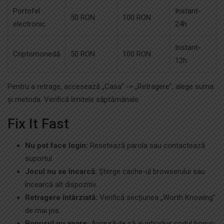
Portofel
Instant-
50 RON
100 RON
electronic
24h
Instant-
Criptomonedă
50 RON
100 RON
12h
Pentru a retrage, accesează „Casa” -> „Retragere”, alege suma
și metoda. Verifică limitele săptămânale.
Fix It Fast
Nu pot face login:
Resetează parola sau contactează
suportul.
Jocul nu se încarcă:
Șterge cache-ul browserului sau
încearcă alt dispozitiv.
Retragere întârziată:
Verifică secțiunea „Worth Knowing”
de mai jos.
Bonusul nu apare:
Asigură-te că ai introdus codul bonus