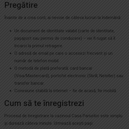
Pregătire
Înainte de a crea cont, ai nevoie de câteva lucruri la îndemână:
Un document de identitate valabil (carte de identitate,
pașaport sau permis de conducere) – vei fi rugat să îl
încarci la primul retragere.
O adresă de email pe care o accesezi frecvent și un
număr de telefon mobil.
O metodă de plată preferată: card bancar
(Visa/Mastercard), portofel electronic (Skrill, Neteller) sau
transfer bancar.
Conexiune stabilă la internet – fie de acasă, fie mobilă.
Cum să te înregistrezi
Procesul de înregistrare la cazinoul Casa Pariurilor este simplu
și durează câteva minute. Urmează acești pași: