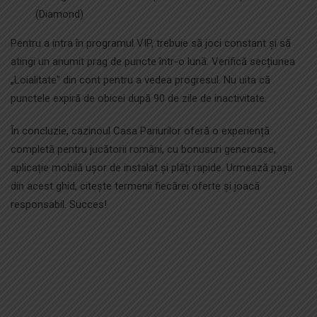
(Diamond)
Pentru a intra în programul VIP, trebuie să joci constant și să
atingi un anumit prag de puncte într-o lună. Verifică secțiunea
„Loialitate” din cont pentru a vedea progresul. Nu uita că
punctele expiră de obicei după 90 de zile de inactivitate.
În concluzie, cazinoul Casa Pariurilor oferă o experiență
completă pentru jucătorii români, cu bonusuri generoase,
aplicație mobilă ușor de instalat și plăți rapide. Urmează pașii
din acest ghid, citește termenii fiecărei oferte și joacă
responsabil. Succes!