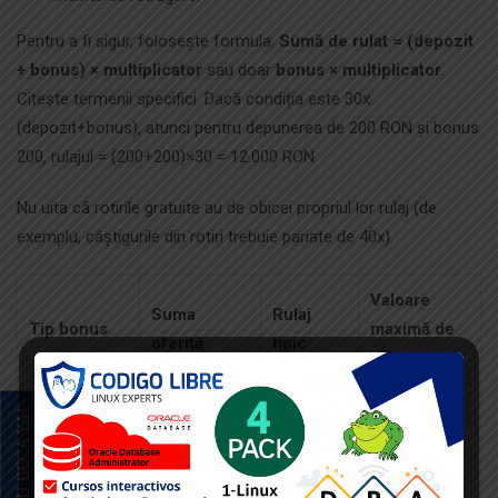
Pentru a fi sigur, folosește formula:
Sumă de rulat = (depozit
+ bonus) × multiplicator
sau doar
bonus × multiplicator
.
Citește termenii specifici. Dacă condiția este 30x
(depozit+bonus), atunci pentru depunerea de 200 RON și bonus
200, rulajul = (200+200)×30 = 12.000 RON.
Nu uita că rotirile gratuite au de obicei propriul lor rulaj (de
exemplu, câștigurile din rotiri trebuie pariate de 40x).
Valoare
Suma
Rulaj
Tip bonus
maximă de
oferită
tipic
rulat
Bonus de
15.000 RON
SOLICITA TU BECA YA!
până la 500
30x
bun venit
(la 500 RON
RON
bonus
100%
bonus)