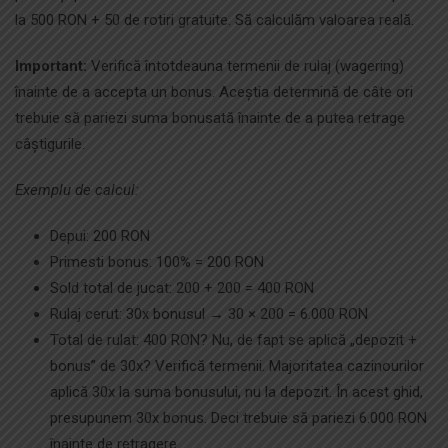
la 500 RON + 50 de rotiri gratuite. Să calculăm valoarea reală.
Important:
Verifică întotdeauna termenii de rulaj (wagering)
înainte de a accepta un bonus. Aceștia determină de câte ori
trebuie să pariezi suma bonusată înainte de a putea retrage
câștigurile.
Exemplu de calcul:
Depui: 200 RON
Primesti bonus: 100% = 200 RON
Sold total de jucat: 200 + 200 = 400 RON
Rulaj cerut: 30x bonusul → 30 × 200 = 6.000 RON
Total de rulat: 400 RON? Nu, de fapt se aplică „depozit +
bonus” de 30x? Verifică termenii. Majoritatea cazinourilor
aplică 30x la suma bonusului, nu la depozit. În acest ghid,
presupunem 30x bonus. Deci trebuie să pariezi 6.000 RON
înainte de retragere.