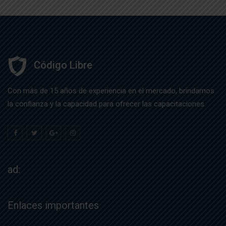
Código Libre
Con más de 15 años de experiencia en el mercado, brindamos
la confianza y la capacidad para ofrecer las capacitaciones.
ad:
Enlaces importantes