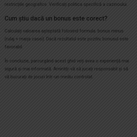
restricțiile geografice. Verificați politica specifică a cazinoului.
Cum știu dacă un bonus este corect?
Calculați valoarea așteptată folosind formula: bonus minus
(rulaj × marja casei). Dacă rezultatul este pozitiv, bonusul este
favorabil.
În concluzie, parcurgând acest ghid veți avea o experiență mai
sigură și mai informată. Amintiți-vă să jucați responsabil și să
vă bucurați de jocuri într-un mediu controlat.