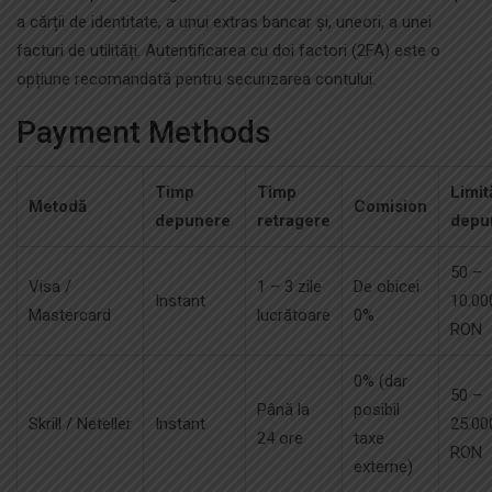
a cărții de identitate, a unui extras bancar și, uneori, a unei
facturi de utilități. Autentificarea cu doi factori (2FA) este o
opțiune recomandată pentru securizarea contului.
Payment Methods
Timp
Timp
Limit
Metodă
Comision
depunere
retragere
depu
50 –
Visa /
1 – 3 zile
De obicei
Instant
10.00
Mastercard
lucrătoare
0%
RON
0% (dar
50 –
Până la
posibil
Skrill / Neteller
Instant
25.00
24 ore
taxe
RON
externe)