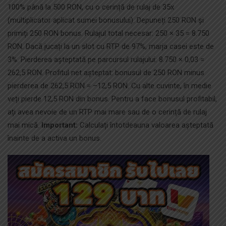
100% până la 500 RON, cu o cerință de rulaj de 35x
(multiplicator aplicat sumei bonusului). Depuneți 250 RON și
primiți 250 RON bonus. Rulajul total necesar: 250 × 35 = 8.750
RON. Dacă jucați la un slot cu RTP de 97%, marja casei este de
3%. Pierderea așteptată pe parcursul rulajului: 8.750 × 0,03 =
262,5 RON. Profitul net așteptat: bonusul de 250 RON minus
pierderea de 262,5 RON = –12,5 RON. Cu alte cuvinte, în medie
veți pierde 12,5 RON din bonus. Pentru a face bonusul profitabil,
ați avea nevoie de un RTP mai mare sau de o cerință de rulaj
mai mică.
Important:
Calculați întotdeauna valoarea așteptată
înainte de a activa un bonus.