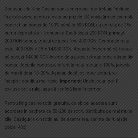
Bonusurile la King Casino sunt generoase, dar trebuie înțelese
în profunzime pentru a evita surprizele. Să analizăm un exemplu
concret: un bonus de 100% până la 500 RON, cu un rulaj de 35x
suma depozitului + bonusului. Dacă depui 200 RON, primești
200 RON bonus, totalul de jucat fiind 400 RON. Cerința de rulaj
este: 400 RON × 35 = 14.000 RON. Aceasta înseamnă că trebuie
să pariezi 14.000 RON înainte de a putea retrage orice câștig din
bonus. Jocurile contribuie diferit la rulaj: sloturile 100%, jocurile
de masă doar 10-20%. Așadar, dacă joci doar sloturi, vei
îndeplini condiția mai rapid.
Important:
Unele jocuri pot fi
excluse de la rulaj, așa că verifică lista în termeni.
Pentru king casino rotiri gratuite, de obicei acestea sunt
acordate în pachete de 50-200 de rotiri, distribuite pe mai multe
zile. Câștigurile din rotiri au, de asemenea, cerințe de rulaj (de
obicei 40x).