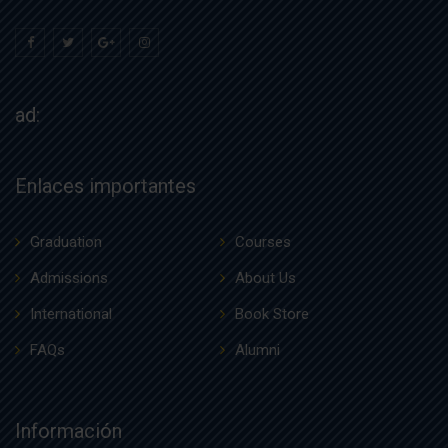
ad:
Enlaces importantes
Graduation
Courses
Admissions
About Us
International
Book Store
FAQs
Alumni
Información