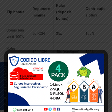
Rulaj
Depunere
Contribuție
Tip bonus
(depozit +
minimă
sloturi
bonus)
Bonus bun
50 RON
35x
100%
venit 100%
Rotiri
100 RON
40x (câștiguri)
100%
gratuite
Bonus
SOLICITA TU BECA YA!
relansare
100 RON
30x
100%
50%