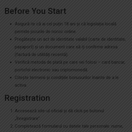
Before You Start
Asigură-te că ai cel puțin 18 ani și că legislația locală
permite jocurile de noroc online.
Pregătește un act de identitate valabil (carte de identitate,
pașaport) și un document care să-ți confirme adresa
(factură de utilități recentă).
Verifică metoda de plată pe care vei folosi – card bancar,
portofel electronic sau criptomonedă.
Citește termenii și condițiile bonusurilor înainte de a le
activa.
Registration
Accesează site-ul oficial și dă click pe butonul
„Înregistrare”.
Completează formularul cu datele tale personale: nume,