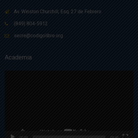
Av. Winston Churchill, Esq. 27 de Febrero
(849) 804-5912
secre@codigolibre.org
Academia
Reproductor
de
vídeo
00:00
00:45