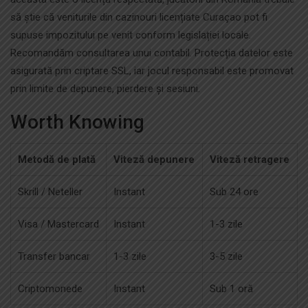
să știe că veniturile din cazinouri licențiate Curaçao pot fi
supuse impozitului pe venit conform legislației locale.
Recomandăm consultarea unui contabil. Protecția datelor este
asigurată prin criptare SSL, iar jocul responsabil este promovat
prin limite de depunere, pierdere și sesiuni.
Worth Knowing
Metodă de plată
Viteză depunere
Viteză retragere
Skrill / Neteller
Instant
Sub 24 ore
Visa / Mastercard
Instant
1-3 zile
Transfer bancar
1-3 zile
3-5 zile
Criptomonede
Instant
Sub 1 oră