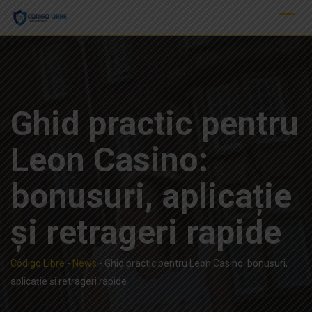
Skip
to
content
Ghid practic pentru
Leon Casino:
bonusuri, aplicație
și retrageri rapide
Código Libre
-
News
-
Ghid practic pentru Leon Casino: bonusuri,
aplicație și retrageri rapide