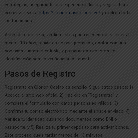
estrategias, asegurando una experiencia fluida y segura. Para
comenzar, visita
https://glorion-casino.com.es/
y explora todas
las funciones.
Antes de comenzar, verifica estos puntos esenciales: tener al
menos 18 años, residir en un país permitido, contar con una
conexión a internet estable, y preparar documentos de
identificación para la verificación de cuenta.
Pasos de Registro
Registrarte en Glorion Casino es sencillo. Sigue estos pasos: 1)
Accede al sitio web oficial, 2) Haz clic en “Registrarse” y
completa el formulario con datos personales válidos, 3)
Confirma tu correo electrónico mediante el enlace enviado, 4)
Verifica tu identidad subiendo documentos como DNI o
pasaporte, y 5) Realiza tu primer depósito para activar bonos.
Este proceso suele tardar menos de 10 minutos.