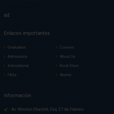
ad:
Enlaces importantes
Graduation
Courses
Admissions
About Us
International
Book Store
FAQs
Alumni
Información
Av. Winston Churchill, Esq. 27 de Febrero