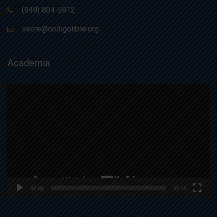
(849) 804-5912
secre@codigolibre.org
Academia
Reproductor
de
vídeo
00:00
00:45