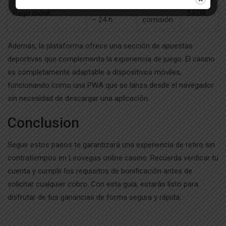
Instantáneo
Sin
Pago móvil
5 EUR
– 24 h
comisión
Además, la plataforma ofrece una sección de apuestas
deportivas que complementa la experiencia de juego. El casino
es completamente adaptable a dispositivos móviles,
funcionando como una PWA que se lanza desde el navegador
sin necesidad de descargar una aplicación.
Conclusion
Seguir estos pasos te garantizará una experiencia de retiro sin
contratiempos en Leovegas online casino. Recuerda verificar tu
cuenta y cumplir los requisitos de bonificación antes de
solicitar cualquier cobro. Con esta guía, estarás listo para
disfrutar de tus ganancias de forma segura y rápida.