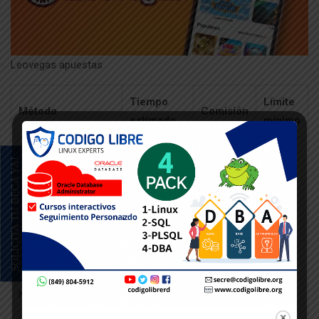
Leovegas apuestas
Tiempo
Límite
Método
Comisión
estimado
mínimo
Transferencia
1-3 días
Sin
SOLICITA TU BECA YA!
20 EUR
bancaria
hábiles
comisión
Tarjeta de
1-5 días
Sin
10 EUR
crédito/débito
hábiles
comisión
Monedero
Sin
electrónico (Skrill,
24 horas
10 EUR
comisión
Neteller)