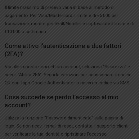
Il limite massimo di prelievo varia in base al metodo di
pagamento. Per Visa/Mastercard il limite è di €5.000 per
transazione, mentre per Skrill/Neteller e criptovalute il limite è di
€10.000 a settimana.
Come attivo l’autenticazione a due fattori
(2FA)?
Vai alle impostazioni del tuo account, seleziona “Sicurezza” e
scegli “Abilita 2FA”. Segui le istruzioni per scansionare il codice
QR con l’app Google Authenticator o ricevi un codice via SMS.
Cosa succede se perdo l’accesso al mio
account?
Utilizza la funzione “Password dimenticata” sulla pagina di
login. Se non ricevi l’email di reset, contatta il supporto clienti
per verificare la tua identità e ripristinare l’accesso.