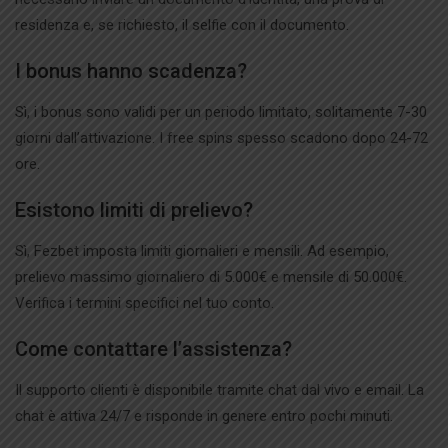
residenza e, se richiesto, il selfie con il documento.
I bonus hanno scadenza?
Sì, i bonus sono validi per un periodo limitato, solitamente 7-30
giorni dall’attivazione. I free spins spesso scadono dopo 24-72
ore.
Esistono limiti di prelievo?
Sì, Fezbet imposta limiti giornalieri e mensili. Ad esempio,
prelievo massimo giornaliero di 5.000€ e mensile di 50.000€.
Verifica i termini specifici nel tuo conto.
Come contattare l’assistenza?
Il supporto clienti è disponibile tramite chat dal vivo e email. La
chat è attiva 24/7 e risponde in genere entro pochi minuti.