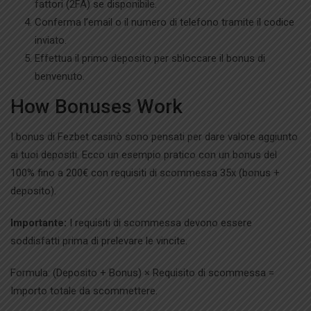
fattori (2FA) se disponibile.
Conferma l’email o il numero di telefono tramite il codice
inviato.
Effettua il primo deposito per sbloccare il bonus di
benvenuto.
How Bonuses Work
I bonus di Fezbet casinò sono pensati per dare valore aggiunto
ai tuoi depositi. Ecco un esempio pratico con un bonus del
100% fino a 200€ con requisiti di scommessa 35x (bonus +
deposito).
Importante:
I requisiti di scommessa devono essere
soddisfatti prima di prelevare le vincite.
Formula: (Deposito + Bonus) × Requisito di scommessa =
Importo totale da scommettere.