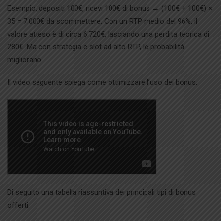
Esempio: depositi 100€, ricevi 100€ di bonus → (100€ + 100€) ×
35 = 7.000€ da scommettere. Con un RTP medio del 96%, il
valore atteso è di circa 6.720€, lasciando una perdita teorica di
280€. Ma con strategia e slot ad alto RTP, le probabilità
migliorano.
Il video seguente spiega come ottimizzare l’uso dei bonus:
Di seguito una tabella riassuntiva dei principali tipi di bonus
offerti: