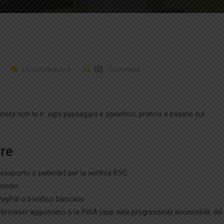
Uncategorized
(0)
Comment
sta non lo è: ogni passaggio è specifico, pratico e basato sul
are
assaporto o patente) per la verifica KYC.
sonale.
ayPal o bonifico bancario.
un browser aggiornato o la PWA (app web progressiva) accessibile da