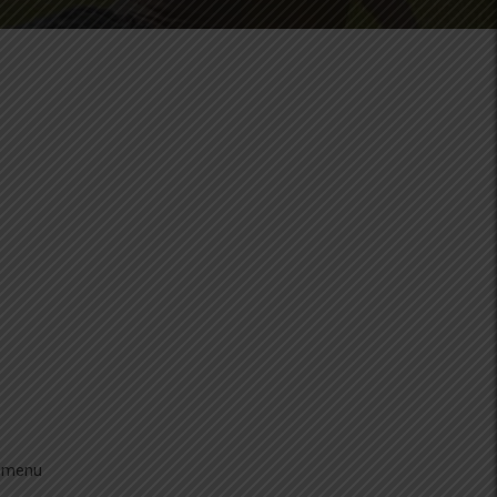
l menu