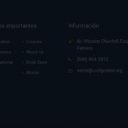
es importantes
Información
Av. Winston Churchill, Esq
ation
Courses
Febrero
ssions
About Us
(849) 804-5912
ational
Book Store
secre@codigolibre.org
Alumni