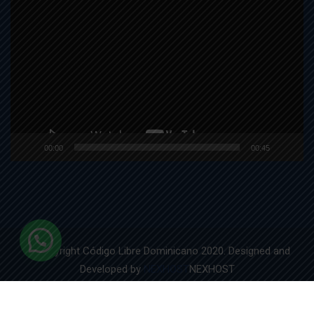
Reproductor
de
vídeo
00:00
00:45
© Copyright Código Libre Dominicano 2020. Designed and
Developed by
NEXHOST
NEXHOST