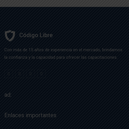
Código Libre
Con más de 15 años de experiencia en el mercado, brindamos
la confianza y la capacidad para ofrecer las capacitaciones.
ad:
Enlaces importantes