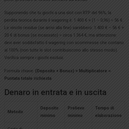
Supponendo che tu giochi a una slot con RTP del 96%, la
perdita teorica durante il wagering è: 1.400 € × (1 – 0,96) = 56 €.
Le vincite residue (se arrivi alla fine) sarebbero: 1.400 € – 56 € +
20 € di bonus (se incassato) = circa 1.364 €, ma attenzione:
devi aver soddisfatto il wagering con scommesse che contano
al 100% (non tutte le slot contribuiscono allo stesso modo).
Verifica sempre i giochi esclusi.
Formula chiave:
(Deposito + Bonus) × Multiplicatore =
Puntata totale richiesta
Denaro in entrata e in uscita
Deposito
Prelievo
Tempo di
Metodo
minimo
minimo
elaborazione
Carte di