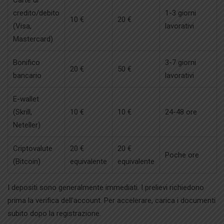
credito/debito
1-3 giorni
10 €
20 €
(Visa,
lavorativi
Mastercard)
Bonifico
3-7 giorni
20 €
50 €
bancario
lavorativi
E-wallet
(Skrill,
10 €
10 €
24-48 ore
Neteller)
Criptovalute
20 €
20 €
Poche ore
(Bitcoin)
equivalente
equivalente
I depositi sono generalmente immediati. I prelievi richiedono
prima la verifica dell’account. Per accelerare, carica i documenti
subito dopo la registrazione.