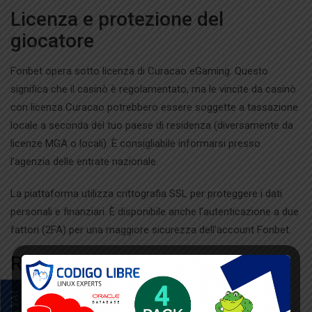
Licenza e protezione del
giocatore
Fonbet opera sotto licenza di Curacao eGaming. Questo
significa che il casinò è regolamentato, ma le vincite da casinò
con licenza Curacao potrebbero essere soggette a tassazione
locale a seconda del tuo paese di residenza (diversamente da
licenze MGA o locali). È consigliabile informarsi presso
l’agenzia delle entrate nazionale.
La piattaforma utilizza crittografia SSL per proteggere i dati
personali e finanziari. È disponibile anche l’autenticazione a due
fattori (2FA) per una maggiore sicurezza dell’account Fonbet.
Risoluzione dei problemi
Di seguito gli scenari più comuni e come risolverli.