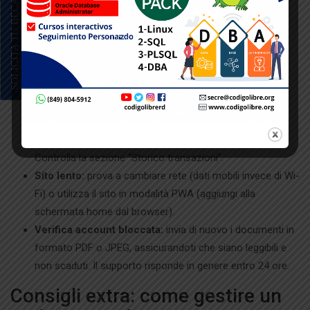
SOLICITA TU BECA YA!
Login fallito:
cancella cache e cookie, riavvia il browser.
Se il problema persiste, usa il recupero password via
email.
Bonus non attivato:
controlla se hai inserito il codice
promozionale al momento del deposito. Alcuni bonus si
attivano automaticamente solo su determinati giochi.
Prelievo rifiutato:
molto spesso è dovuto a documenti
non ancora verificati o a wagering non completato.
Controlla la sezione “Storico transazioni”.
Sito lento:
prova a cambiare rete (dati mobili invece di Wi-
Fi) o utilizza il sito in modalità PWA (aggiungi alla
schermata home dal browser).
Verifica account bloccata:
invia di nuovo i documenti in
formato PDF o JPEG, assicurandoti che siano leggibili e
non scaduti. Il supporto risponde in genere entro 24 ore.
Consigli extra: come gestire un