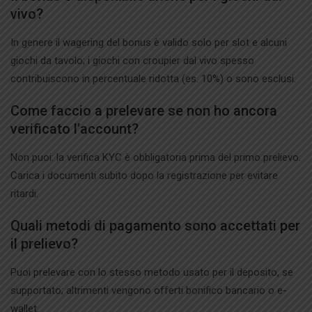
vivo?
In genere il wagering del bonus è valido solo per slot e alcuni
giochi da tavolo; i giochi con croupier dal vivo spesso
contribuiscono in percentuale ridotta (es. 10%) o sono esclusi.
Come faccio a prelevare se non ho ancora
verificato l’account?
Non puoi: la verifica KYC è obbligatoria prima del primo prelievo.
Carica i documenti subito dopo la registrazione per evitare
ritardi.
Quali metodi di pagamento sono accettati per
il prelievo?
Puoi prelevare con lo stesso metodo usato per il deposito, se
supportato; altrimenti vengono offerti bonifico bancario o e-
wallet.