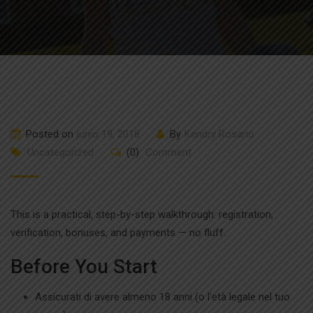
Posted on
junio 19, 2018
By
Kendry Rosario
Uncategorized
(0)
Comment
This is a practical, step-by-step walkthrough: registration,
verification, bonuses, and payments — no fluff.
Before You Start
Assicurati di avere almeno 18 anni (o l’età legale nel tuo