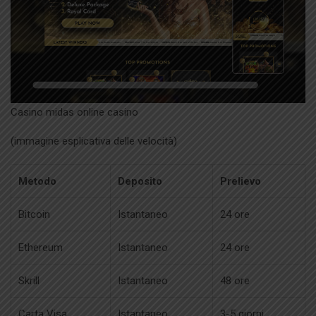
Casino midas online casino
(immagine esplicativa delle velocità)
Metodo
Deposito
Prelievo
Bitcoin
Istantaneo
24 ore
Ethereum
Istantaneo
24 ore
Skrill
Istantaneo
48 ore
Carta Visa
Istantaneo
3-5 giorni