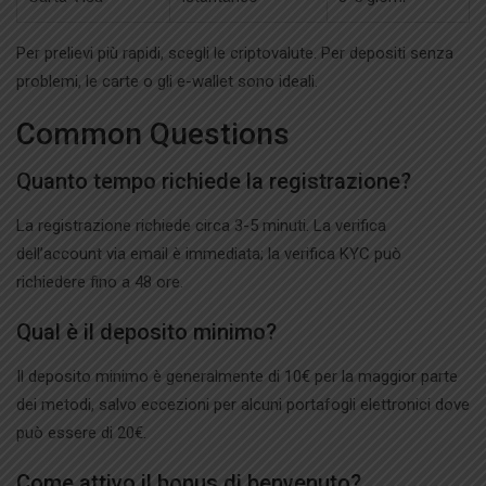
Per prelievi più rapidi, scegli le criptovalute. Per depositi senza
problemi, le carte o gli e-wallet sono ideali.
Common Questions
Quanto tempo richiede la registrazione?
La registrazione richiede circa 3-5 minuti. La verifica
dell’account via email è immediata; la verifica KYC può
richiedere fino a 48 ore.
Qual è il deposito minimo?
Il deposito minimo è generalmente di 10€ per la maggior parte
dei metodi, salvo eccezioni per alcuni portafogli elettronici dove
può essere di 20€.
Come attivo il bonus di benvenuto?