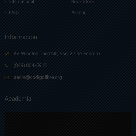
International
Book Store
FAQs
Alumni
Información
Av. Winston Churchill, Esq. 27 de Febrero
(849) 804-5912
secre@codigolibre.org
Academia
Reproductor
de
vídeo