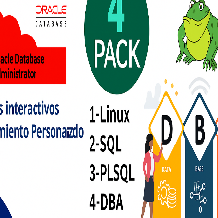
nta 1€)
0-20%
ati sulle slot con RTP elevato (96%+) e contributo pieno. Un’altra str
d esempio 100€ al giorno per 35 giorni. Ricorda che i bonus scadono 