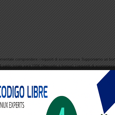
ondamentale comprendere i requisiti di scommessa. Supponiamo un bo
 Il saldo totale sarà 100€ (deposito + bonus). I requisiti di scommes
: (50€ + 50€) × 35 = 3.500€. Dovrai scommettere questa somma prima 