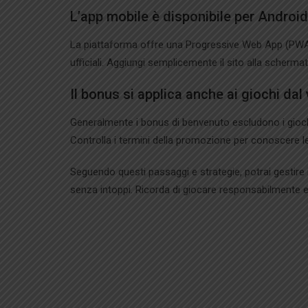
L’app mobile è disponibile per Android
La piattaforma offre una Progressive Web App (PWA)
ufficiali. Aggiungi semplicemente il sito alla scherm
Il bonus si applica anche ai giochi dal
Generalmente i bonus di benvenuto escludono i giochi
Controlla i termini della promozione per conoscere le
Seguendo questi passaggi e strategie, potrai gestire i
senza intoppi. Ricorda di giocare responsabilmente e 