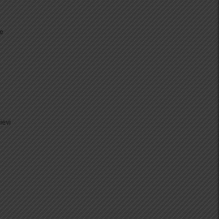
re
ievi