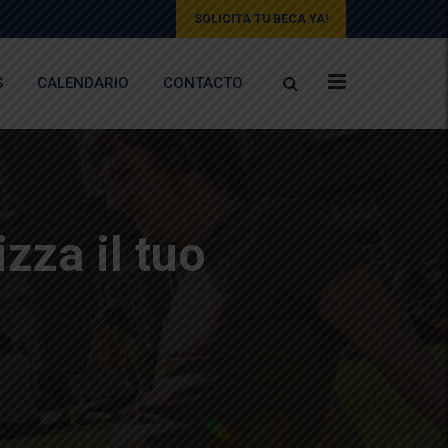
SOLICITA TU BECA YA!
S
CALENDARIO
CONTACTO
zza il tuo