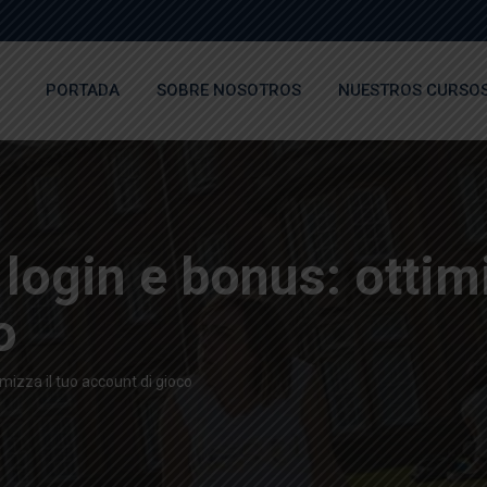
PORTADA
SOBRE NOSOTROS
NUESTROS CURSO
 login e bonus: ottimi
o
imizza il tuo account di gioco