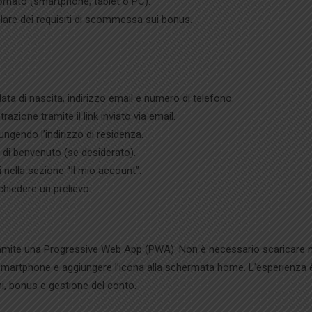
ornato (smartphone, tablet o PC).
olare dei requisiti di scommessa sui bonus.
ata di nascita, indirizzo email e numero di telefono.
zione tramite il link inviato via email.
ungendo l’indirizzo di residenza.
s di benvenuto (se desiderato).
i nella sezione “Il mio account”.
chiedere un prelievo.
tramite una Progressive Web App (PWA). Non è necessario scaricare n
llo smartphone e aggiungere l’icona alla schermata home. L’esperienza è
, bonus e gestione del conto.