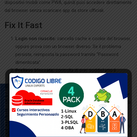
dispositivi mobili come PWA, quindi puoi accedere direttamente
dal browser senza scaricare app da store ufficiali.
Fix It Fast
Login non riuscito:
cancella cache e cookie del browser,
oppure prova con un browser diverso. Se il problema
persiste, reimposta la password tramite “Password
dimenticata”.
Prelievo bloccato:
controlla di aver soddisfatto il
wagering e di aver caricato tutti i documenti KYC.
Contatta il supporto se il limite è stato raggiunto.
SOLICITA TU BECA YA!
Bonus non accreditato:
verifica di aver inserito il codice
promozionale (se richiesto) e di aver depositato l’importo
minimo. I bonus possono richiedere fino a 24 ore per
essere attivati.
Lentezza del sito:
prova a svuotare la cache, disabilitare
estensioni o utilizzare una connessione più stabile. La