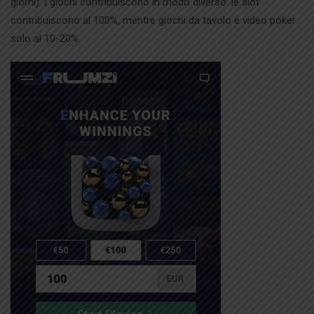
giorni). I giochi contribuiscono in modo diverso: le slot
contribuiscono al 100%, mentre giochi da tavolo e video poker
solo al 10-20%.