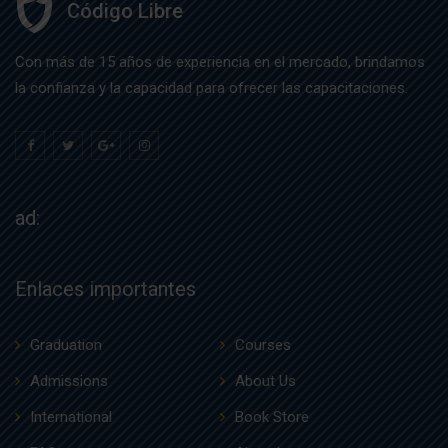
Código Libre
Con más de 15 años de experiencia en el mercado, brindamos
la confianza y la capacidad para ofrecer las capacitaciones.
ad:
Enlaces importantes
Graduation
Courses
Admissions
About Us
International
Book Store