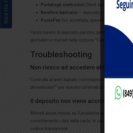
SOLICITA TU BECA YA!
Portafogli elettronici
(Skrill, Neteller) – depos
Bonifico bancario
– deposito in 24-48 ore, prel
PostePay
(se accettata, spesso tramite carta r
I limiti minimi di deposito partono generalmente da 1
giornalieri e mensili nella sezione “Cassa”.
Troubleshooting
Non riesco ad accedere al mio accou
Controlla di aver digitato correttamente username e 
dimenticata?” per ricevere un’email di reset. Se l’acco
Il deposito non viene accreditato
Attendi alcuni minuti; se il problema persiste, verifi
correttamente i dati della carta. In caso di bonifico,
codice transazione.