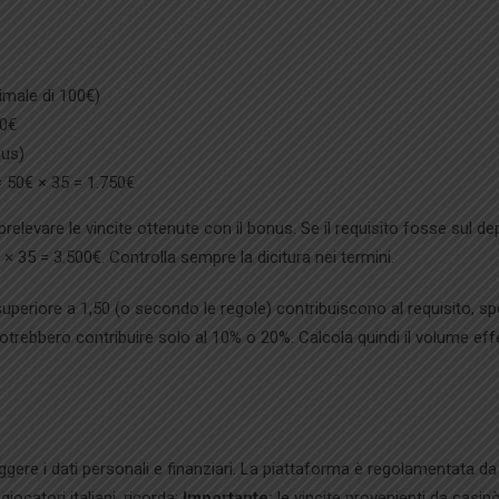
imale di 100€)
00€
nus)
 50€ × 35 = 1.750€
elevare le vincite ottenute con il bonus. Se il requisito fosse sul de
 × 35 = 3.500€. Controlla sempre la dicitura nei termini.
riore a 1,50 (o secondo le regole) contribuiscono al requisito, sp
trebbero contribuire solo al 10% o 20%. Calcola quindi il volume eff
teggere i dati personali e finanziari. La piattaforma è regolamentata d
iocatori italiani, ricorda:
Importante:
le vincite provenienti da casin