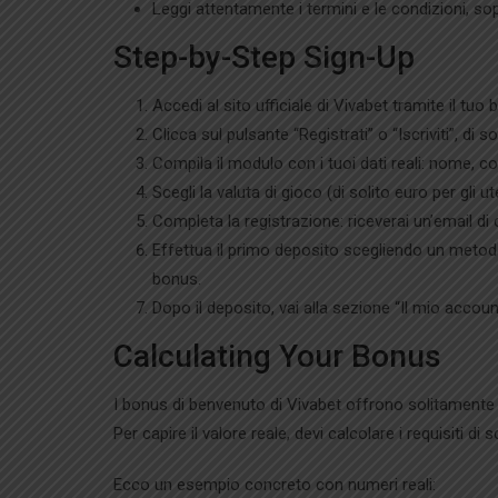
Leggi attentamente i termini e le condizioni, so
Step-by-Step Sign-Up
Accedi al sito ufficiale di Vivabet tramite il tuo
Clicca sul pulsante “Registrati” o “Iscriviti”, di so
Compila il modulo con i tuoi dati reali: nome, 
Scegli la valuta di gioco (di solito euro per gli ut
Completa la registrazione: riceverai un’email di 
Effettua il primo deposito scegliendo un metodo 
bonus.
Dopo il deposito, vai alla sezione “Il mio accou
Calculating Your Bonus
I bonus di benvenuto di Vivabet offrono solitamente
Per capire il valore reale, devi calcolare i requisiti
Ecco un esempio concreto con numeri reali: