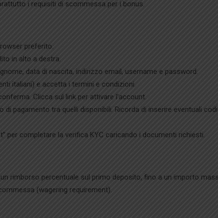
prattutto i requisiti di scommessa per i bonus.
 browser preferito.
lito in alto a destra.
cognome, data di nascita, indirizzo email, username e password.
enti italiani) e accetta i termini e condizioni.
conferma. Clicca sul link per attivare l’account.
di pagamento tra quelli disponibili. Ricorda di inserire eventuali codi
nt” per completare la verifica KYC caricando i documenti richiesti.
 un rimborso percentuale sul primo deposito, fino a un importo mas
 di scommessa (wagering requirement).