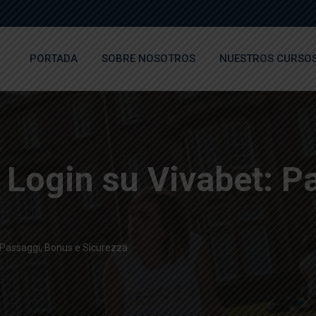
PORTADA
SOBRE NOSOTROS
NUESTROS CURSO
l Login su Vivabet: 
: Passaggi, Bonus e Sicurezza