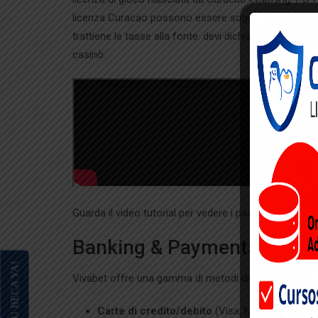
licenza Curacao possono essere soggette a tassazione 
trattiene le tasse alla fonte: devi dichiararle tu nel 
casinò.
Guarda il video tutorial per vedere i passaggi di regis
Banking & Payments
Vivabet offre una gamma di metodi di pagamento adatti
Carte di credito/debito
(Visa, Mastercard) – de