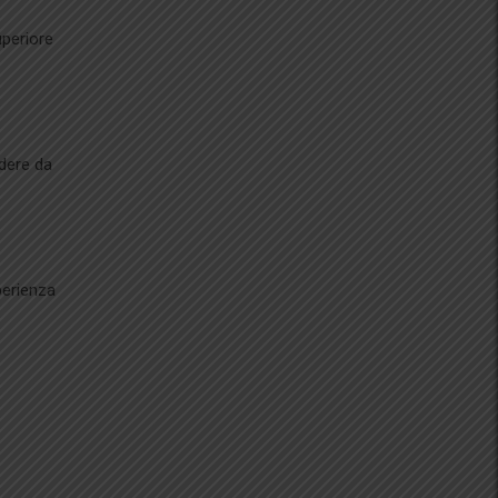
periore
edere da
perienza