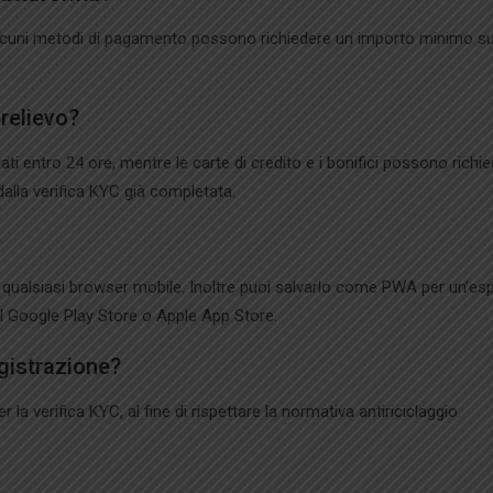
lcuni metodi di pagamento possono richiedere un importo minimo su
prelievo?
rati entro 24 ore, mentre le carte di credito e i bonifici possono richi
dalla verifica KYC già completata.
 qualsiasi browser mobile. Inoltre puoi salvarlo come PWA per un’es
al Google Play Store o Apple App Store.
egistrazione?
per la verifica KYC, al fine di rispettare la normativa antiriciclaggio.