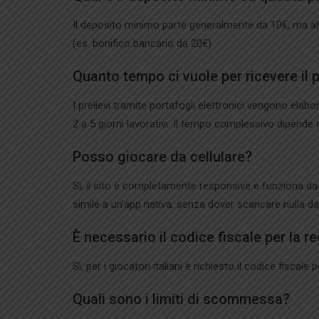
Il deposito minimo parte generalmente da 10€, ma a
(es. bonifico bancario da 20€).
Quanto tempo ci vuole per ricevere il 
I prelievi tramite portafogli elettronici vengono elabo
2 a 5 giorni lavorativi. Il tempo complessivo dipende 
Posso giocare da cellulare?
Sì, il sito è completamente responsive e funziona da
simile a un’app nativa, senza dover scaricare nulla d
È necessario il codice fiscale per la r
Sì, per i giocatori italiani è richiesto il codice fiscale 
Quali sono i limiti di scommessa?