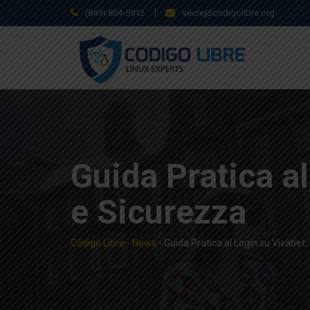
Skip
|
(849) 804-5912
secre@codigolibre.org
to
content
Guida Pratica a
e Sicurezza
Código Libre
-
News
-
Guida Pratica al Login su Vivabet