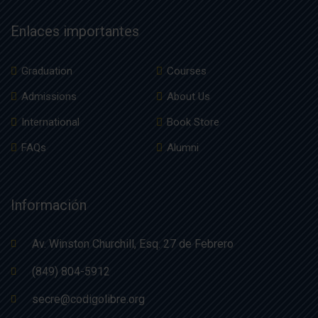
Enlaces importantes
Graduation
Courses
Admissions
About Us
International
Book Store
FAQs
Alumni
Información
Av. Winston Churchill, Esq. 27 de Febrero
(849) 804-5912
secre@codigolibre.org