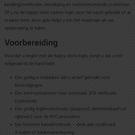
betalingsmethoden, beveiliging en veelvoorkomende problemen.
Of u nu de happy slots casino login voor het eerst gebruikt of al
ervaren bent, deze gids helpt u om het maximale uit uw
spelervaring te halen.
Voorbereiding
Voordat u begint met de happy slots login, zorgt u dat u het
volgende bij de hand hebt:
Een geldig e‑mailadres dat u actief gebruikt voor
bevestigingen.
Een telefoonnummer voor eventuele 2FA‑verificatie
(optioneel).
Een geldig legitimatiebewijs (paspoort, identiteitskaart of
rijbewijs) voor de KYC‑procedure.
Uw favoriete betaalmethode – denk aan creditcard,
e‑wallet of bankoverschrijving.