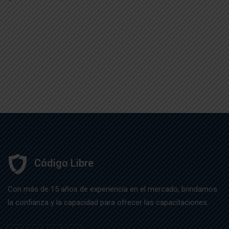
Código Libre
Con más de 15 años de experiencia en el mercado, brindamos
la confianza y la capacidad para ofrecer las capacitaciones.