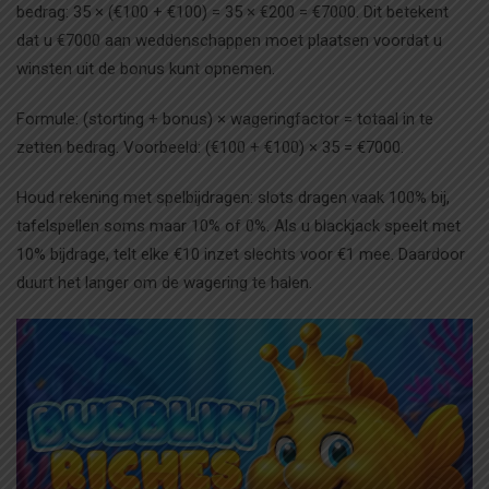
bedrag: 35 × (€100 + €100) = 35 × €200 = €7000. Dit betekent
dat u €7000 aan weddenschappen moet plaatsen voordat u
winsten uit de bonus kunt opnemen.
Formule: (storting + bonus) × wageringfactor = totaal in te
zetten bedrag. Voorbeeld: (€100 + €100) × 35 = €7000.
Houd rekening met spelbijdragen: slots dragen vaak 100% bij,
tafelspellen soms maar 10% of 0%. Als u blackjack speelt met
10% bijdrage, telt elke €10 inzet slechts voor €1 mee. Daardoor
duurt het langer om de wagering te halen.