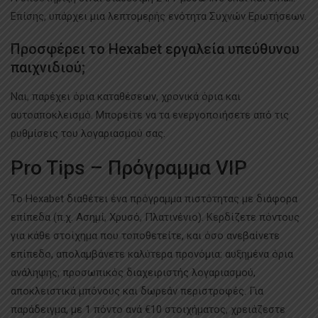
Επίσης, υπάρχει μια λεπτομερής ενότητα Συχνών Ερωτήσεων.
Προσφέρει το Hexabet εργαλεία υπεύθυνου
παιχνιδιού;
Ναι, παρέχει όρια καταθέσεων, χρονικά όρια και
αυτοαποκλεισμό. Μπορείτε να τα ενεργοποιήσετε από τις
ρυθμίσεις του λογαριασμού σας.
Pro Tips – Πρόγραμμα VIP
Το Hexabet διαθέτει ένα πρόγραμμα πιστότητας με διάφορα
επίπεδα (π.χ. Ασημί, Χρυσό, Πλατινένιο). Κερδίζετε πόντους
για κάθε στοίχημα που τοποθετείτε, και όσο ανεβαίνετε
επίπεδο, απολαμβάνετε καλύτερα προνόμια: αυξημένα όρια
ανάληψης, προσωπικός διαχειριστής λογαριασμού,
αποκλειστικά μπόνους και δωρεάν περιστροφές. Για
παράδειγμα, με 1 πόντο ανά €10 στοιχήματος, χρειάζεστε