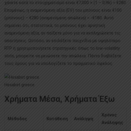
χάνετε κατά το στοιχηματισμό είναι €7,000 × (1 – 0,96) = €280.
Επομένως, η αναμενόμενη αξία (EV) του μπόνους είναι €100
(μπόνους) – €280 (αναμενόμενη απώλεια) = -€180. Αυτό
σημαίνει ότι, στατιστικά, το μπόνους έχει αρνητική
αναμενόμενη αξία, αν παίξετε μόνο για να εκπληρώσετε τις
απαιτήσεις. Ωστόσο, αν επιλέξετε παιχνίδια με υψηλότερο
RTP ή χρησιμοποιήσετε στρατηγικές όπως το low-volatility
slots, μπορείτε να μειώσετε την απώλεια. Πάντα διαβάζετε
τους όρους για να υπολογίζετε το πραγματικό όφελος.
Hexabet greece
Χρήματα Μέσα, Χρήματα Έξω
Χρόνος
Μέθοδος
Κατάθεση
Ανάληψη
Ανάληψης