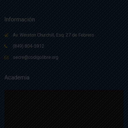
Información
Av. Winston Churchill, Esq. 27 de Febrero
(849) 804-5912
secre@codigolibre.org
Academia
Reproductor
de
vídeo