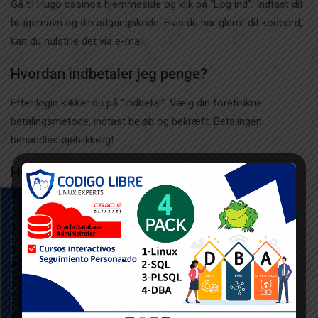
Gå til Hugo casinos hjemmeside og klik på “Log ind”. Indtast dit
brugernavn og din adgangskode. Hvis du har glemt dit kodeord,
kan du nulstille det via e-mail.
Hvordan indbetaler jeg penge?
Efter login klikker du på “Indbetal”. Vælg din foretrukne
betalingsmetode, indtast beløb og bekræft. Betalingen
behandles øjeblikkeligt.
Hvad gør jeg, hvis jeg har problemer med at
logge ind?
SOLICITA TU BECA YA!
Prøv at nulstille din adgangskode via “Glemt kodeord”. Kontakt
kundeservice, hvis problemet fortsætter.
Worth Knowing
Hugo casino har et loyalitetsprogram med flere niveauer. Du