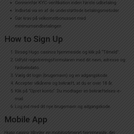
Gennemfør KYC-verifikation inden første udbetaling
Indbetal via en af de understøttede betalingsmetoder
Gør krav på velkomstbonussen med
minimumsindbetalingen
How to Sign Up
Besøg Hugo casinos hjemmeside og klik på “Tilmeld”.
Udfyld registreringsformularen med dit navn, adresse og
fødselsdato.
Vælg dit login (brugernavn) og en adgangskode.
Accepter vilkårene og bekræft, at du er over 18 år.
Klik på “Opret konto”. Du modtager en bekræftelses-e-
mail.
Log ind med dit nye brugernavn og adgangskode.
Mobile App
Hugo casino tilbyder en mobiloptimeret hjemmeside, der