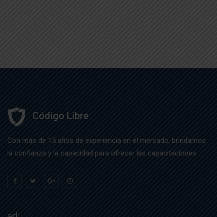
Código Libre
Con más de 15 años de experiencia en el mercado, brindamos
la confianza y la capacidad para ofrecer las capacitaciones.
ad: