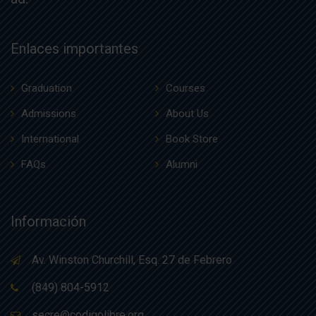
Enlaces importantes
Graduation
Courses
Admissions
About Us
International
Book Store
FAQs
Alumni
Información
Av. Winston Churchill, Esq. 27 de Febrero
(849) 804-5912
secre@codigolibre.org