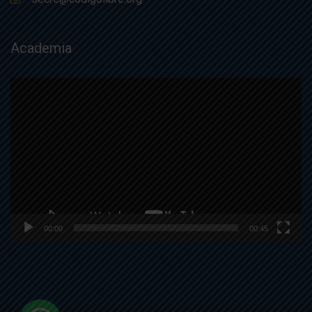
Academia
Reproductor
de
vídeo
00:00
00:45