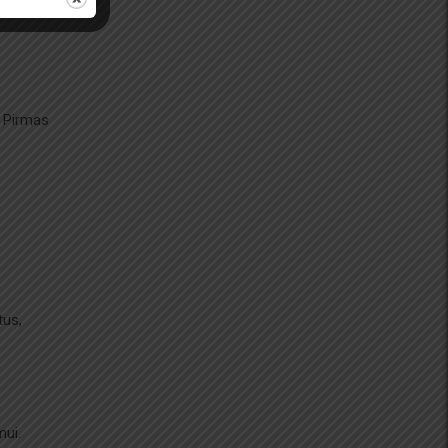
dėti ją
. Pirmas
tus,
mui.