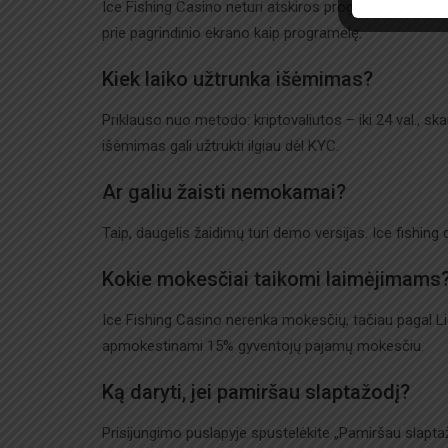
Ice Fishing Casino neturi atskiros programėlės, tačia
prie pagrindinio ekrano kaip programėlę.
Kiek laiko užtrunka išėmimas?
Priklauso nuo metodo: kriptovaliutos – iki 24 val., sk
išėmimas gali užtrukti ilgiau dėl KYC.
Ar galiu žaisti nemokamai?
Taip, daugelis žaidimų turi demo versijas. Ice fishin
Kokie mokesčiai taikomi laimėjimams
Ice Fishing Casino nerenka mokesčių, tačiau pagal Lie
apmokestinami 15% gyventojų pajamų mokesčiu.
Ką daryti, jei pamiršau slaptažodį?
Prisijungimo puslapyje spustelėkite „Pamiršau slaptaž