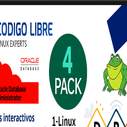
2500 € per mėn.
Iki 24 val.
prastai pirmasis išėmimas trunka ilgiau dėl KYC. Rekomenduojame
ikrinkite el. paštą ir slaptažodį. Jei pamiršote, naudokite „Pamiršau
 palaikymą (24/7 pokalbis).
Palaukite 15 minučių. Jei nieko, susisiekite su palaikymu. Dažnai pro
s:
Patikrinkite, ar įvykdėte lažybų reikalavimus. Jei taip, pateikite iš
 dokumentų.
valykite naršyklės talpyklą arba išbandykite kitą naršyklę. Jei proble
edėte premijos kodą? Ar atitinkate minimalų indėlį? Dažnai premijos g