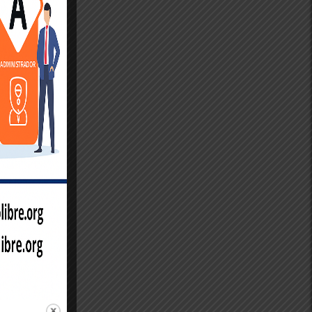
tomatai
%. Ypač
i.
unalines