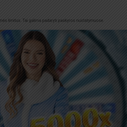
rukmės limitus. Tai galima padaryti paskyros nustatymuose.