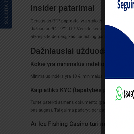
SOLICITA TU BECA YA!
Insider patarimai
Geriausias RTP paprastai yra stalo žaidimuose, pvz., 
dažnai turi 94-97% RTP. Venkite keno ir greitųjų žaidi
atkreipkite dėmesį, kad ice fishing game demo leidžia
Dažniausiai užduodami kla
Kokie yra minimalūs indėlio ir išėmimo
Minimalus indėlis yra 10 €, minimalus išėmimas – 20 €
Kaip atlikti KYC (tapatybės patvirtinim
Turite pateikti asmens dokumento (paso arba tapatybė
paslaugas). Tai galima padaryti per paskyros nustat
Ar Ice Fishing Casino turi mobiliąją p