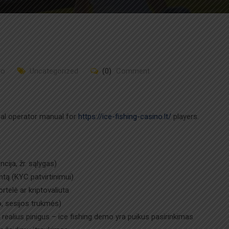
io
Uncategorized
(0)
Comment
ical operator manual for
https://ice-fishing-casino.lt/
players.
s
ncija, žr. sąlygas)
ntą (KYC patvirtinimui)
telė ar kriptovaliuta
o, sesijos trukmės)
ealius pinigus – ice fishing demo yra puikus pasirinkimas