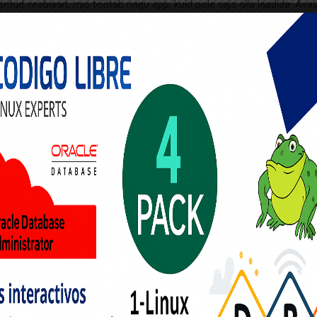
ritud veebisait, mis töötab nagu äpp, kuid pole vaja alla laadida. Ava
heastmelist autentimist (2FA). Kõik konto andmed on kaitstud. Soovi
Ice kasiinol on Curacao litsents, pidage meeles: võidud võivad olla E
sunõustajaga.
anime ja parooli. Vajadusel kasuta “Unustasid parooli” linki.
ud boonuskoodi või valinud boonuse sissemakse ajal.
jamakse taotlemist – dokumendid või aadressitõend.
oovi teist brauserit.
tõenäoliselt on vaja täiendavat kinnitust.