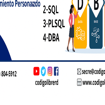
onuse saamiseks?
iselt 10 eurot, kuid kontrolli konkreetse pakkumise tingimusi.
v?
detud.
ole peale sissemakse tegemist.
l Google Plays?
 töötab kõikidel nutitelefonides – pole vaja äppi alla laadida.
le kõige rohkem?
 ja video-pokker palju vähem.