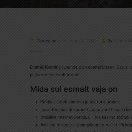
Posted on
septiembre 1, 2015
By
Kendry R
Enamik iGaming-juhendeid on ebamäärased. See ei ole
platvorm tegelikult töötab.
Mida sul esmalt vaja on
Kehtiv e-posti aadress ja telefoninumber
Isikut tõendav dokument (pass või ID-kaart) ko
Stabiilne internetiühendus – Ice kasiino töötab 
Aktiivne makseviis (pangakaart, e-wallet või krüp