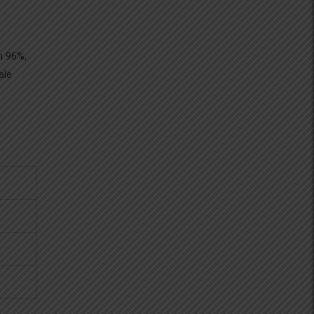
n 96%,
ale