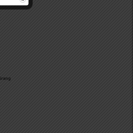
irang