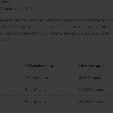
iline).
, lauamängud 10%.
, pead keerutama 7000 euro väärtuses panuseid. Kui keskmine RTP o
,96) = 280 eurot. Kuna sul on algselt 200 eurot, on eeldatav saldo pe
ini, seega boonuse täitmine on tõenäoline vaid siis, kui õnn soosib).
ad võimalust.
Väljamakse aeg
Limiteeringud
1–3 tööpäeva
5000 € / kuus
Kuni 24 tundi
10 000 € / kuus
Kuni 12 tundi
50 000 € / kuus