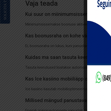
SOLICITA TU BECA YA!
Vaja teada
Kui suur on miinimumsissemakse bo
Miinimumsissemakse boonuse aktiveerimiseks on taval
Kas boonusraha on kohe väljamaksta
Ei, boonusraha on lukus, kuni panustamisnõue on täi
Kuidas ma saan tasuta keerutused?
Tasuta keerutused lisatakse automaatselt sinu kont
Kas Ice kasiino mobiiliäpp on saadava
Ice kasiino kasutab mobiilioptimeeritud veebisaiti, mis
Millised mängud panustavad boonuse
Enamik mänguautomaate panustab 100%, lauamängud