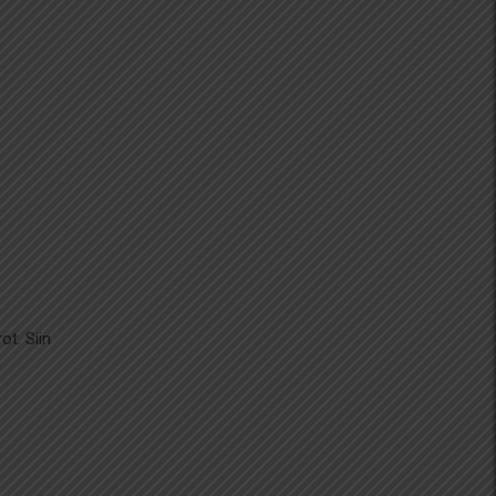
t. Siin