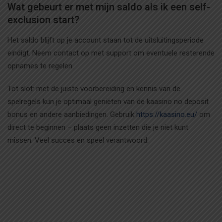
Wat gebeurt er met mijn saldo als ik een self-
exclusion start?
Het saldo blijft op je account staan tot de uitsluitingsperiode
eindigt. Neem contact op met support om eventuele resterende
opnames te regelen.
Tot slot: met de juiste voorbereiding en kennis van de
spelregels kun je optimaal genieten van de kaasino no deposit
bonus en andere aanbiedingen. Gebruik
https://kaasino.eu/
om
direct te beginnen – plaats geen inzetten die je niet kunt
missen. Veel succes en speel verantwoord.