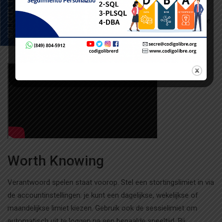
Landbeperking
– Sommige landen zijn uitgesloten.
Controleer de lijst met toegestane landen in de algemene
voorwaarden. Gebruik geen VPN – dat leidt tot
accountsluiting.
Worth Knowing
Verantwoord spelen staat voorop. Stel een stortingslimiet in via
de accountinstellingen: je kunt een dagelijkse, wekelijkse of
maandelijkse limiet kiezen. Gebruik ook de sessielimiet om
automatisch uit te loggen na een bepaalde speeltijd. Bij