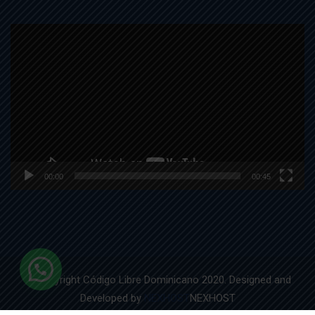
Reproductor
de
vídeo
00:00
00:45
© Copyright Código Libre Dominicano 2020. Designed and
Developed by
NEXHOST
NEXHOST