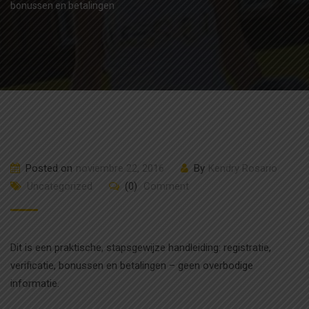
bonussen en betalingen
Posted on
noviembre 22, 2016
By
Kendry Rosario
Uncategorized
(0)
Comment
Dit is een praktische, stapsgewijze handleiding: registratie,
verificatie, bonussen en betalingen – geen overbodige
informatie.