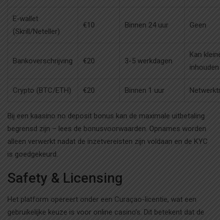
E-wallet
€10
Binnen 24 uur
Geen
(Skrill/Neteller)
Kan klein
Bankoverschrijving
€20
3-5 werkdagen
inhouden
Crypto (BTC/ETH)
€20
Binnen 1 uur
Netwerkt
Bij een kaasino no deposit bonus kan de maximale uitbetaling
begrensd zijn – lees de bonusvoorwaarden. Opnames worden
alleen verwerkt nadat de inzetvereisten zijn voldaan en de KYC
is goedgekeurd.
Safety & Licensing
Het platform opereert onder een Curaçao-licentie, wat een
gebruikelijke keuze is voor online casino’s. Dit betekent dat de