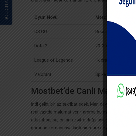
unutmayın: əgər komanda 12-0 öndədirsə, gecikməyi
Oyun Növü
Mərc Üçün İdeal V
CS:GO
Roundlar arasında
Dota 2
20-30-cu dəqiqələr
League of Legends
İlk dragon döyüşü
Valorant
Spike yerləşdirmə an
Mostbet’de Canli Mərc Strat
İndi gəlin, bir az təxribat edək. Mən deyirəm ki, canl
real vaxtda məlumat verir, amma bu məlumatı necə is
uduzubsa, bu, onların zəif olduğu anlamına gəlmir – b
görünən komandaya kiçik bir mərc qoyuram, çünki əmsa