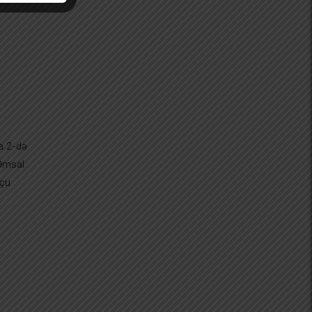
ta 2-də
 Əmsal
nçu