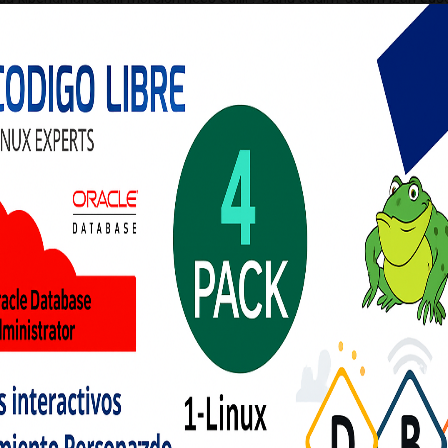
ir oyundur.
eydiyyatdan keçin – bu, 2 dəqiqə çəkir)
asını seçin
gördükdə, üzərinə klikləyin
ti göstərir
a 4-0 öndədirsə, əmsal aşağı düşür
 növbəti roundun qalibi)
aniyə çəkir
n Ən Yaxşı Vaxt – Ne Zaman Hərəkə
 verir. Mən Mostbet’de təcrübə etdikdən sonra anladım ki, ən yaxşı vax
 10 dəqiqədə komandalar bir-birini sınayır, amma 20-ci dəqiqədə əsl dö
 olur. CS:GO-da isə roundlar arasında mərc etmək – bu, qızıl anıdır. 