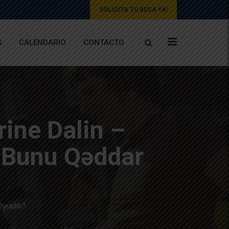
SOLICITA TU BECA YA!
S
CALENDARIO
CONTACTO
ine Dalin –
t Bunu Qəddar
Öyrədib?