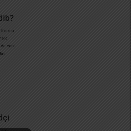
dib?
latforma
mərc
-da canlı
rir.
dçi
əcəm,