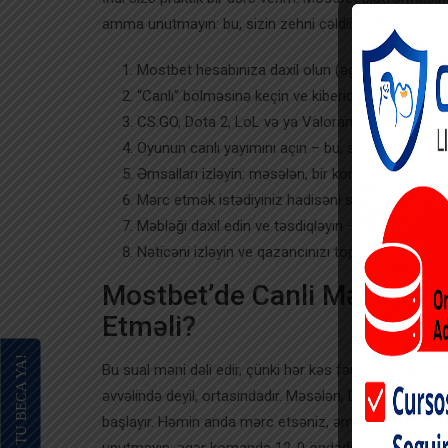
amma unutmayın: bu, sizin zehni cəldliyinizi sınayan b
Mostbet hesabınıza daxil olun (əgər yoxdursa, q
“Canlı” bölməsinə keçin ve kiberidman kateqoriy
CS:GO, Dota 2, LoL və ya Valorant kimi oyunları 
Oyunun canlı yayımını açın – bu, sizə əsl vəziyyə
Əmsalları izləyin: məsələn, bir komanda roundd
Mərc etmək istədiyiniz hadisəni seçin (məsələn,
Məbləği daxil edin ve təsdiqləyin – bu, bir neçə s
Nəticəni izləyin ve qazancınızı toplayın
Mostbet’de Canli Mərc üçü
Etməli?
SOLICITA TU BECA YA!
Bu sual məni dəli edir, çünki hər kəs fərqli bir cavab
əvvəlində deyil, ortasındadır. Məsələn, Dota 2-də ilk
başlayır. Həmin anda mərc etsəniz, əmsallar daha real