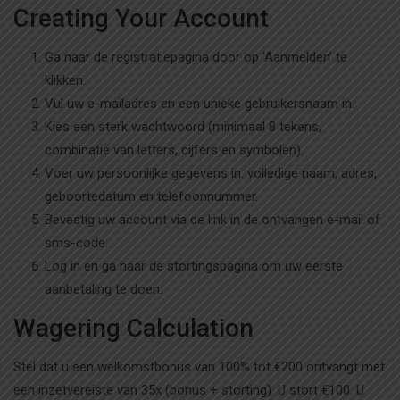
Creating Your Account
Ga naar de registratiepagina door op ‘Aanmelden’ te
klikken.
Vul uw e-mailadres en een unieke gebruikersnaam in.
Kies een sterk wachtwoord (minimaal 8 tekens,
combinatie van letters, cijfers en symbolen).
Voer uw persoonlijke gegevens in: volledige naam, adres,
geboortedatum en telefoonnummer.
Bevestig uw account via de link in de ontvangen e-mail of
sms-code.
Log in en ga naar de stortingspagina om uw eerste
aanbetaling te doen.
Wagering Calculation
Stel dat u een welkomstbonus van 100% tot €200 ontvangt met
een inzetvereiste van 35x (bonus + storting). U stort €100. U