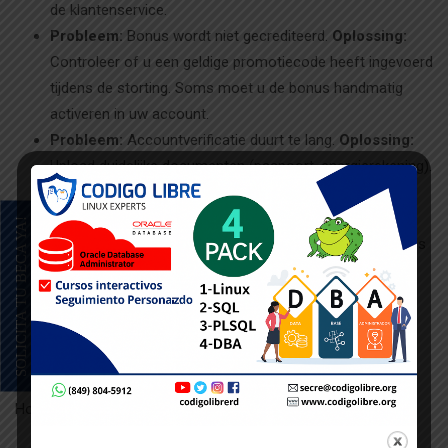
de klantenservice.
Probleem:
Bonus wordt niet gecrediteerd.
Oplossing:
Controleer of u een geldige promotiecode heeft ingevoerd
tijdens de storting. Soms moet u de bonus handmatig
activeren in uw account.
Probleem:
Accountverificatie duurt te lang.
Oplossing:
Upload duidelijke documenten (paspoort, energierekening).
Neem na 48 uur contact op met support voor een
statusupdate.
SOLICITA TU BECA YA!
Probleem:
Uitbetaling wordt geweigerd.
Oplossing:
Lees
de bonusvoorwaarden; mogelijk heeft u nog niet aan de
inzetvereiste voldaan of overschrijdt de maximale inzet
per spel.
Worth Knowing
Hoe om te gaan met een vertraagde uitbetaling: