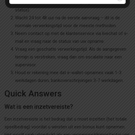
Controleer of uw account volledig is geverifieerd (KYC-
status).
Wacht 24 tot 48 uur na de eerste aanvraag – dit is de
normale verwerkingstijd voor de meeste methoden.
Neem contact op met de klantenservice via livechat of e-
mail en vraag naar de status van uw opname.
Vraag een geschatte verwerkingstijd. Als de aangegeven
termijn is verstreken, vraag dan om escalatie naar een
supervisor.
Houd er rekening mee dat e-wallet-opnames vaak 1-3
werkdagen duren, bankoverschrijvingen 3-7 werkdagen.
Quick Answers
Wat is een inzetvereiste?
Een inzetvereiste is het bedrag dat u moet inzetten (het totale
speelbedrag) voordat u winsten uit een bonus kunt opnemen.
Het wordt vaak uitgedrukt als een vermenigvuldigingsfactor van