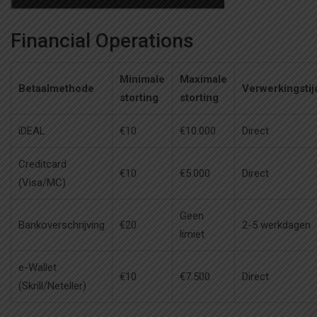
Financial Operations
Minimale
Maximale
Betaalmethode
Verwerkingstij
storting
storting
iDEAL
€10
€10.000
Direct
Creditcard
€10
€5.000
Direct
(Visa/MC)
Geen
Bankoverschrijving
€20
2-5 werkdagen
limiet
e-Wallet
€10
€7.500
Direct
(Skrill/Neteller)