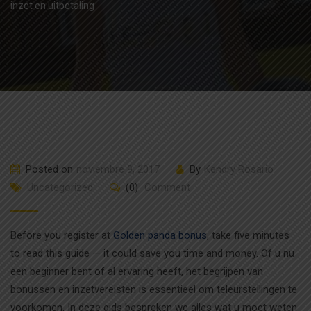
inzet en uitbetaling
Posted on
noviembre 9, 2017
By
Kendry Rosario
Uncategorized
(0)
Comment
Before you register at
Golden panda bonus
, take five minutes
to read this guide — it could save you time and money. Of u nu
een beginner bent of al ervaring heeft, het begrijpen van
bonussen en inzetvereisten is essentieel om teleurstellingen te
voorkomen. In deze gids bespreken we alles wat u moet weten