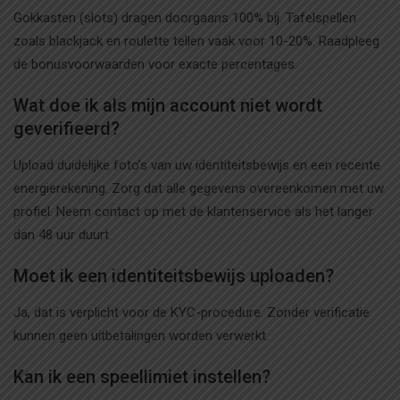
Gokkasten (slots) dragen doorgaans 100% bij. Tafelspellen
zoals blackjack en roulette tellen vaak voor 10-20%. Raadpleeg
de bonusvoorwaarden voor exacte percentages.
Wat doe ik als mijn account niet wordt
geverifieerd?
Upload duidelijke foto’s van uw identiteitsbewijs en een recente
energierekening. Zorg dat alle gegevens overeenkomen met uw
profiel. Neem contact op met de klantenservice als het langer
dan 48 uur duurt.
Moet ik een identiteitsbewijs uploaden?
Ja, dat is verplicht voor de KYC-procedure. Zonder verificatie
kunnen geen uitbetalingen worden verwerkt.
Kan ik een speellimiet instellen?