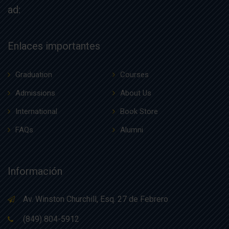
ad:
Enlaces importantes
Graduation
Courses
Admissions
About Us
International
Book Store
FAQs
Alumni
Información
Av. Winston Churchill, Esq. 27 de Febrero
(849) 804-5912