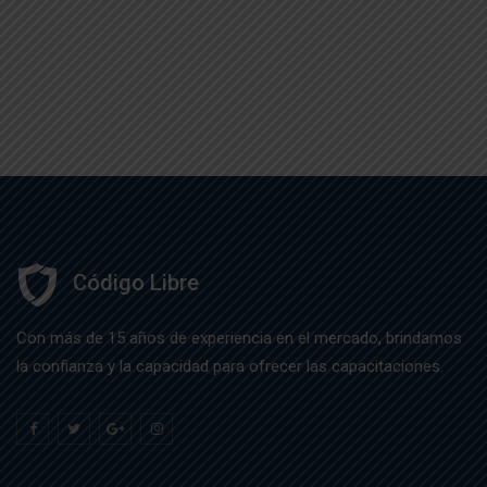
Código Libre
Con más de 15 años de experiencia en el mercado, brindamos
la confianza y la capacidad para ofrecer las capacitaciones.