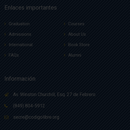
Enlaces importantes
Graduation
Courses
Admissions
About Us
International
Book Store
FAQs
Alumni
Información
Av. Winston Churchill, Esq. 27 de Febrero
(849) 804-5912
secre@codigolibre.org