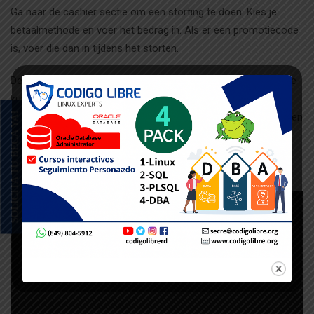
Ga naar de cashier sectie om een storting te doen. Kies je
betaalmethode en voer het bedrag in. Als er een promotiecode
is, voer die dan in tijdens het storten.
De bonus wordt meestal direct toegevoegd aan je account. Je
kunt de One Casino app gebruiken voor deze stappen. De app
SOLICITA TU BECA YA!
maakt het proces snel en handig. Na activatie, begin met spelen
op geldige spellen. Houd je speelactiviteit bij om de
inzetvereisten te halen. Zo claim je succesvol je bonus.