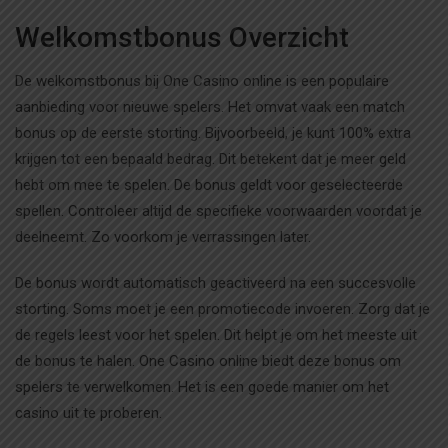
Welkomstbonus Overzicht
De welkomstbonus bij One Casino online is een populaire
aanbieding voor nieuwe spelers. Het omvat vaak een match
bonus op de eerste storting. Bijvoorbeeld, je kunt 100% extra
krijgen tot een bepaald bedrag. Dit betekent dat je meer geld
hebt om mee te spelen. De bonus geldt voor geselecteerde
spellen. Controleer altijd de specifieke voorwaarden voordat je
deelneemt. Zo voorkom je verrassingen later.
De bonus wordt automatisch geactiveerd na een succesvolle
storting. Soms moet je een promotiecode invoeren. Zorg dat je
de regels leest voor het spelen. Dit helpt je om het meeste uit
de bonus te halen. One Casino online biedt deze bonus om
spelers te verwelkomen. Het is een goede manier om het
casino uit te proberen.