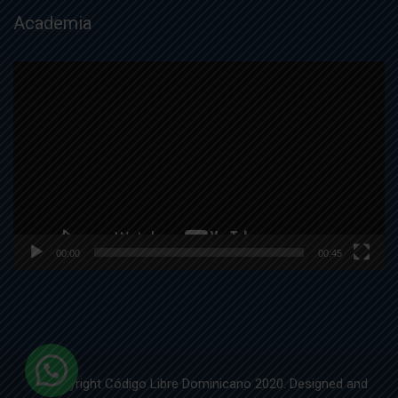
Academia
Reproductor
de
vídeo
00:00
00:45
© Copyright Código Libre Dominicano 2020. Designed and