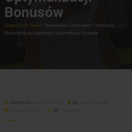
Bonusów
Código Libre
-
News
-
Opanowanie Total Casino: Techniczny
Przewodnik po Rejestracji i Optymalizacji Bonusów
Posted on
mayo 10, 2017
By
Kendry Rosario
Uncategorized
(0)
Comment