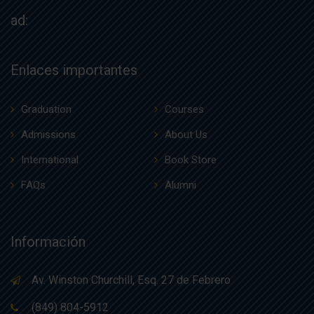
ad:
Enlaces importantes
Graduation
Courses
Admissions
About Us
International
Book Store
FAQs
Alumni
Información
Av. Winston Churchill, Esq. 27 de Febrero
(849) 804-5912