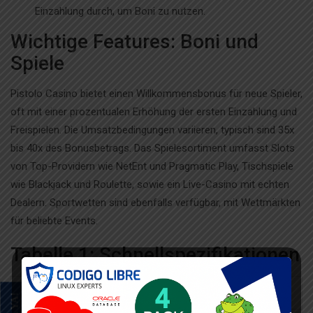
Einzahlung durch, um Boni zu nutzen.
Wichtige Features: Boni und
Spiele
Pistolo Casino bietet einen Willkommensbonus für neue Spieler,
oft mit einer prozentualen Erhöhung der ersten Einzahlung und
Freispielen. Die Umsatzbedingungen variieren, typisch sind 35x
bis 40x des Bonusbetrags. Das Spielesortiment umfasst Slots
von Top-Providern wie NetEnt und Pragmatic Play, Tischspiele
wie Blackjack und Roulette, sowie ein Live-Casino mit echten
Dealern. Sportwetten sind ebenfalls verfügbar, mit Wettmärkten
für beliebte Events.
Tabelle 1: Schnellspezifikationen
Kategorie
Details