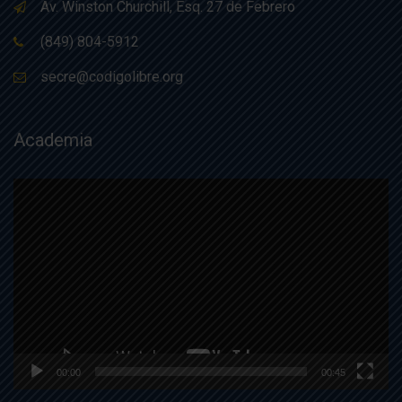
Av. Winston Churchill, Esq. 27 de Febrero
(849) 804-5912
secre@codigolibre.org
Academia
Reproductor
de
vídeo
00:00
00:45