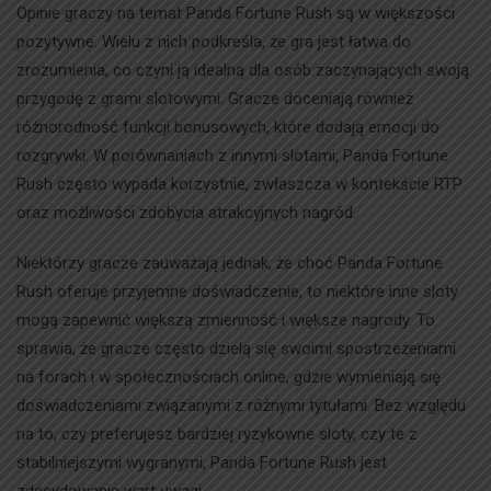
Opinie graczy na temat Panda Fortune Rush są w większości
pozytywne. Wielu z nich podkreśla, że gra jest łatwa do
zrozumienia, co czyni ją idealną dla osób zaczynających swoją
przygodę z grami slotowymi. Gracze doceniają również
różnorodność funkcji bonusowych, które dodają emocji do
rozgrywki. W porównaniach z innymi slotami, Panda Fortune
Rush często wypada korzystnie, zwłaszcza w kontekście RTP
oraz możliwości zdobycia atrakcyjnych nagród.
Niektórzy gracze zauważają jednak, że choć Panda Fortune
Rush oferuje przyjemne doświadczenie, to niektóre inne sloty
mogą zapewnić większą zmienność i większe nagrody. To
sprawia, że gracze często dzielą się swoimi spostrzeżeniami
na forach i w społecznościach online, gdzie wymieniają się
doświadczeniami związanymi z różnymi tytułami. Bez względu
na to, czy preferujesz bardziej ryzykowne sloty, czy te z
stabilniejszymi wygranymi, Panda Fortune Rush jest