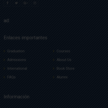
ad:
Enlaces importantes
Graduation
Courses
Admissions
About Us
International
Book Store
FAQs
Alumni
Información