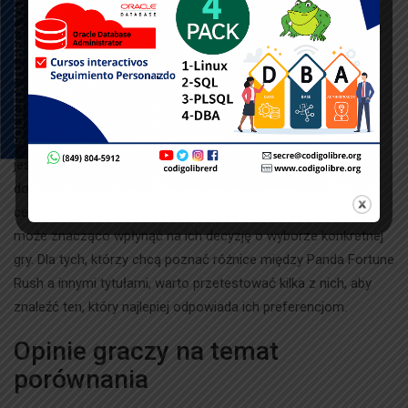
Mega Moolah, znana ze swoich progresywnych jackpotów.
SOLICITA TU BECA YA!
Każda z tych gier ma swoje unikalne cechy, ale Panda Fortune
Rush wyróżnia się prostotą i przyjemnością w grze, przez co
może być atrakcyjnym wyborem dla graczy szukających
relaksującego doświadczenia.
Warto również zwrócić uwagę na to, że Panda Fortune Rush
jest często porównywana z innymi slotami pod względem
dostępnych bonusów oraz ogólnego wrażenia z gry. Gracze
cenią sobie możliwość korzystania z różnych promocji, co
może znacząco wpłynąć na ich decyzję o wyborze konkretnej
gry. Dla tych, którzy chcą poznać różnice między Panda Fortune
Rush a innymi tytułami, warto przetestować kilka z nich, aby
znaleźć ten, który najlepiej odpowiada ich preferencjom.
Opinie graczy na temat
porównania