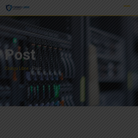
Skip
to
content
Post
Código Libre
-
Post