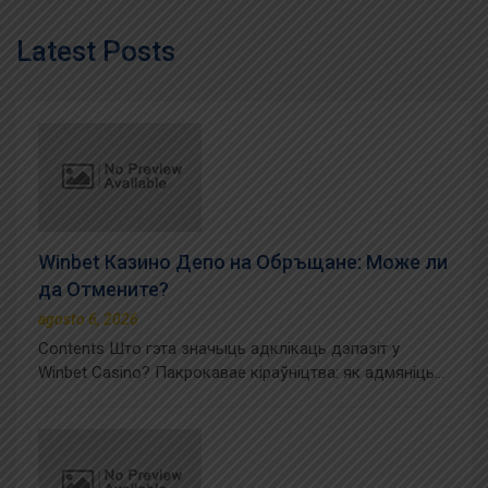
Latest Posts
Winbet Казино Депо на Обръщане: Може ли
да Отмените?
agosto 6, 2026
Contents Што гэта значыць адклікаць дэпазіт у
Winbet Casino? Пакрокавае кіраўніцтва: як адмяніць…