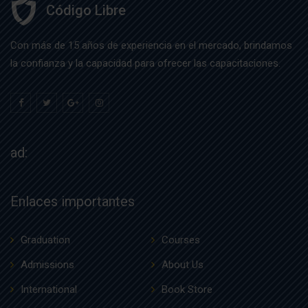
Código Libre
Con más de 15 años de experiencia en el mercado, brindamos
la confianza y la capacidad para ofrecer las capacitaciones.
ad:
Enlaces importantes
Graduation
Courses
Admissions
About Us
International
Book Store