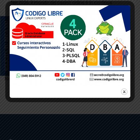
Nel 2026, il mondo dei casinò online è in continua
evoluzione, offrendo esperienze…
SOLICITA TU BECA YA!
VIEW ALL
GMAT Category
No posts found