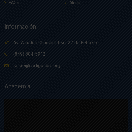
FAQs
Alumni
Información
Av. Winston Churchill, Esq. 27 de Febrero
(849) 804-5912
secre@codigolibre.org
Academia
Reproductor
de
vídeo