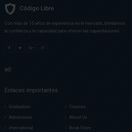
Código Libre
Con más de 15 años de experiencia en el mercado, brindamos
la confianza y la capacidad para ofrecer las capacitaciones.
ad:
Enlaces importantes
Graduation
Courses
Admissions
About Us
International
Book Store