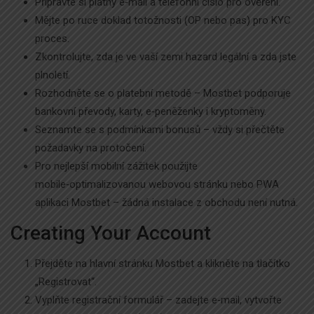
Připravte si platný e‑mail a telefonní číslo pro ověření.
Mějte po ruce doklad totožnosti (OP nebo pas) pro KYC
proces.
Zkontrolujte, zda je ve vaší zemi hazard legální a zda jste
plnoletí.
Rozhodněte se o platební metodě – Mostbet podporuje
bankovní převody, karty, e‑peněženky i kryptoměny.
Seznamte se s podmínkami bonusů – vždy si přečtěte
požadavky na protočení.
Pro nejlepší mobilní zážitek použijte
mobile‑optimalizovanou webovou stránku nebo PWA
aplikaci Mostbet – žádná instalace z obchodu není nutná.
Creating Your Account
Přejděte na hlavní stránku Mostbet a klikněte na tlačítko
„Registrovat“.
Vyplňte registrační formulář – zadejte e‑mail, vytvořte