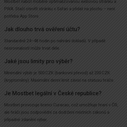
Mostbet nabízí mobilně optimalizovanou webovou stránku a
PWA. Stačí otevřít stránku v Safari a přidat na plochu – není
potřeba App Store.
Jak dlouho trvá ověření účtu?
Standardně 24–48 hodin po nahrání dokladů. V případě
nesrovnalostí může trvat déle.
Jaké jsou limity pro výběr?
Minimální výběr je 500 CZK (bankovní převod) až 200 CZK
(kryptoměny). Maximální denní limit závisí na statusu hráče.
Je Mostbet legální v České republice?
Mostbet provozuje licenci Curacao, což umožňuje hraní v ČR,
ale hráči jsou zodpovědní za dodržení místních zákonů a
případné zdanění výher.