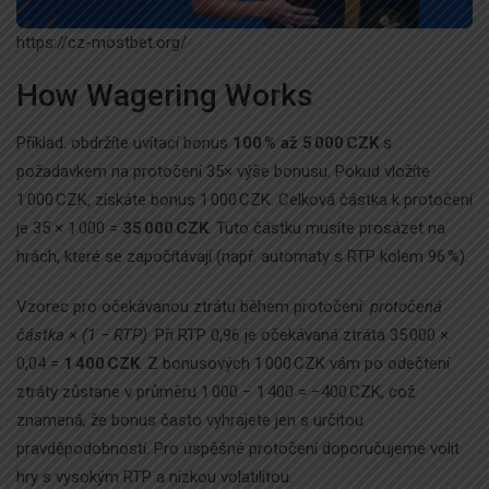
https://cz-mostbet.org/
How Wagering Works
Příklad: obdržíte uvítací bonus
100 % až 5 000 CZK
s
požadavkem na protočení 35× výše bonusu. Pokud vložíte
1 000 CZK, získáte bonus 1 000 CZK. Celková částka k protočení
je 35 × 1 000 =
35 000 CZK
. Tuto částku musíte prosázet na
hrách, které se započítávají (např. automaty s RTP kolem 96 %).
Vzorec pro očekávanou ztrátu během protočení:
protočená
částka × (1 − RTP)
. Při RTP 0,96 je očekávaná ztráta 35 000 ×
0,04 =
1 400 CZK
. Z bonusových 1 000 CZK vám po odečtení
ztráty zůstane v průměru 1 000 − 1 400 = −400 CZK, což
znamená, že bonus často vyhrajete jen s určitou
pravděpodobností. Pro úspěšné protočení doporučujeme volit
hry s vysokým RTP a nízkou volatilitou.