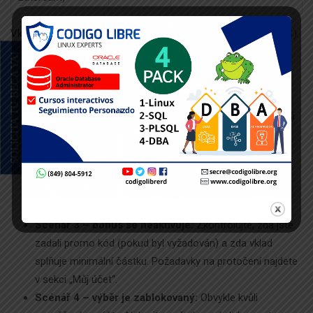
Vklady jsou obvykle okamžité, výběry podléhají schválení (KYC).
První výběr může trvat déle kvůli ověření.
SOLICITA TU BECA YA!
Troubleshooting
Scénář 1 – zapomenuté heslo:
Klikněte na „Zapomněli
jste heslo?“ na stránce mostbet login. Zadejte e‑mail a
postupujte podle instrukcí.
Scénář 2 – nefunguje mostbet app (PWA):
Zkuste
smazat mezipaměť prohlížeče nebo přidat zástupce na
plochu znovu. Ujistěte se, že máte stabilní připojení.
Scénář 3 – bonus se neaktivuje:
Zkontrolujte, zda jste
zadali promo kód (pokud byl vyžadován) a zda vklad
splňuje minimální částku. Požadavky na protočení najdete
v sekci „Můj účet“.
Scénář 4 – výběr je zablokovaný:
Obvykle kvůli