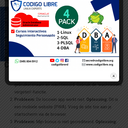
versleuteling om je gegevens te beschermen.
SOLICITA TU BECA YA!
Common Problems & Fixes
Probleem:
Ik kan niet inloggen.
Oplossing:
Controleer je
gebruikersnaam en wachtwoord. Gebruik de ‘wachtwoord
vergeten’-functie.
Probleem:
De locowin app werkt niet.
Oplossing:
Dit is
een mobiele website (PWA). Voeg de site toe aan je
startscherm via de browser.
Probleem:
Mijn bonus is niet gecrediteerd.
Oplossing: