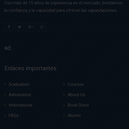
Con más de 15 años de experiencia en el mercado, brindamos
la confianza y la capacidad para ofrecer las capacitaciones.
ad:
Enlaces importantes
Graduation
Courses
Admissions
About Us
International
Book Store
FAQs
Alumni