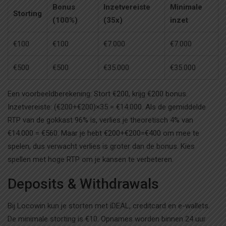
Bonus
Inzetvereiste
Minimale
Storting
(100%)
(35x)
inzet
€100
€100
€7.000
€7.000
€500
€500
€35.000
€35.000
Een voorbeeldberekening: Stort €200, krijg €200 bonus.
Inzetvereiste: (€200+€200)×35 = €14.000. Als de gemiddelde
RTP van de gokkast 96% is, verlies je theoretisch 4% van
€14.000 = €560. Maar je hebt €200+€200=€400 om mee te
spelen, dus verwacht verlies is groter dan de bonus. Kies
spellen met hoge RTP om je kansen te verbeteren.
Deposits & Withdrawals
Bij Locowin kun je storten met iDEAL, creditcard en e-wallets.
De minimale storting is €10. Opnames worden binnen 24 uur