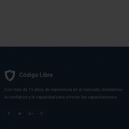
Código Libre
Con más de 15 años de experiencia en el mercado, brindamos
la confianza y la capacidad para ofrecer las capacitaciones.