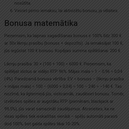
nosūtīta.
Veiciet pirmo iemaksu, lai aktivizētu bonusu, ja vēlaties.
Bonusa matemātika
Pieņemsim, ka laipnas sagaidīšanas bonuss ir 100% līdz 300 €
ar 30x likmju prasību (bonuss + depozīts). Ja iemaksājat 100 €,
jūs iegūstat 100 € bonusu. Kopējais summa spēlēšanai: 200 €.
Likmju prasība: 30 × (100 + 100) = 6000 €. Pieņemsim, ka
spēlējat slotus ar vidējo RTP 96%. Mājas mala = 1 – 0,96 = 0,04
(4%). Paredzamā bonusa vērtība: EV = bonuss – (likmju prasība
× mājas mala) = 100 – (6000 × 0,04) = 100 – 240 = –140 €. Tas
nozīmē, ka ilgtermiņā jūs, visticamāk, zaudēsiet bonusu. Tomēr,
izvēloties spēles ar augstāku RTP (piemēram, blackjack ar
99,5%), jūs varat samazināt zaudējumus. Atcerieties, ka ne
visas spēles tiek ieskaitītas vienādi – spēļu automāti parasti
dod 100%, bet galda spēles tikai 10-20%.