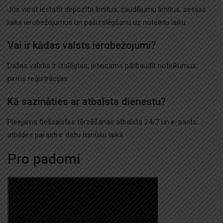
Jūs varat iestatīt depozīta limitus, zaudējumu limitus, sesijas
laika ierobežojumus un pašizslēgšanu uz noteiktu laiku.
Vai ir kādas valsts ierobežojumi?
Dažas valstis ir izslēgtas; ieteicams pārbaudīt noteikumus
pirms reģistrācijas.
Kā sazināties ar atbalsta dienestu?
Pieejams tiešsaistes tērzēšanas atbalsts 24/7 un e-pasts;
atbildes parasti ir dažu minūšu laikā.
Pro padomi