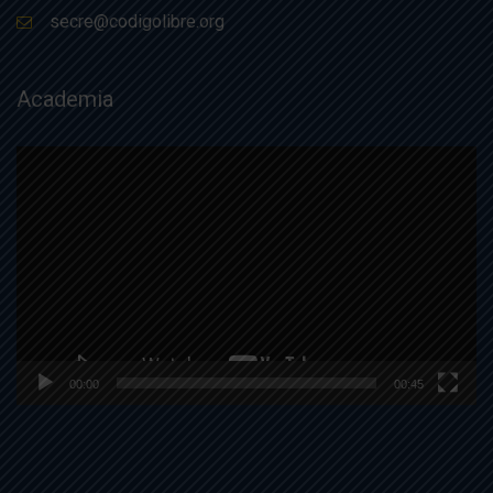
secre@codigolibre.org
Academia
Reproductor
de
vídeo
00:00
00:45