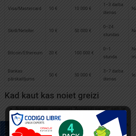
1–3 darba
Visa/Mastercard
10 €
10 000 €
N
dienas
0–24
Skrill/Neteller
10 €
50 000 €
N
stundas
0–1
Na
Bitcoin/Ethereum
20 €
100 000 €
stunda
m
Bankas
3–7 darba
50 €
50 000 €
I
pārskaitījums
dienas
Kad kaut kas noiet greizi
Aizmirstā parole: izmantojiet “Aizmirsāt paroli?” saiti, lai
atiestatītu – pārbaudiet e-pastu.
Kavēta izmaksa: pārbaudiet konta verifikācijas statusu; ja
viss ir kārtībā, sazinieties ar atbalstu.