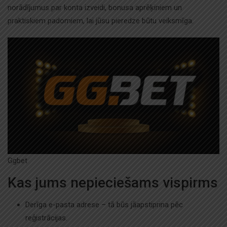
norādījumus par konta izveidi, bonusa aprēķiniem un
praktiskiem padomiem, lai jūsu pieredze būtu veiksmīga.
Ggbet
Kas jums nepieciešams vispirms
Derīga e-pasta adrese – tā būs jāapstiprina pēc
reģistrācijas.