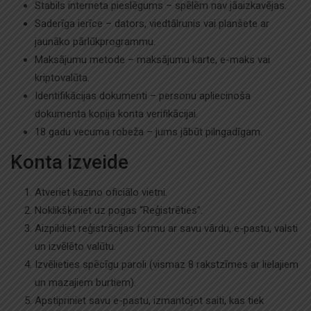
Stabils interneta pieslēgums – spēlēm nav jāaizkavējas.
Saderīga ierīce – dators, viedtālrunis vai planšete ar
jaunāko pārlūkprogrammu.
Maksājumu metode – maksājumu karte, e-maks vai
kriptovalūta.
Identifikācijas dokumenti – personu apliecinoša
dokumenta kopija konta verifikācijai.
18 gadu vecuma robeža – jums jābūt pilngadīgam.
Konta izveide
Atveriet kazino oficiālo vietni.
Noklikšķiniet uz pogas “Reģistrēties”.
Aizpildiet reģistrācijas formu ar savu vārdu, e-pastu, valsti
un izvēlēto valūtu.
Izvēlieties spēcīgu paroli (vismaz 8 rakstzīmes ar lielajiem
un mazajiem burtiem).
Apstipriniet savu e-pastu, izmantojot saiti, kas tiek