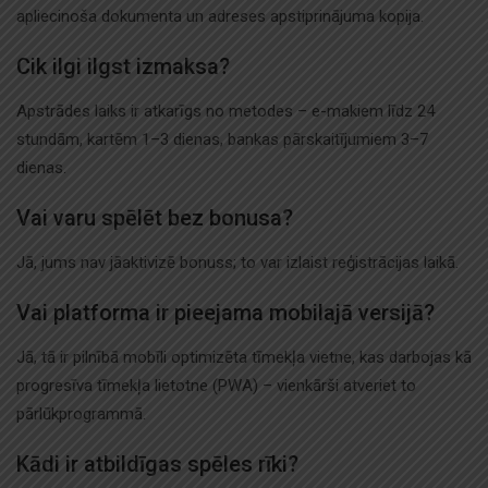
apliecinoša dokumenta un adreses apstiprinājuma kopija.
Cik ilgi ilgst izmaksa?
Apstrādes laiks ir atkarīgs no metodes – e-makiem līdz 24
stundām, kartēm 1–3 dienas, bankas pārskaitījumiem 3–7
dienas.
Vai varu spēlēt bez bonusa?
Jā, jums nav jāaktivizē bonuss; to var izlaist reģistrācijas laikā.
Vai platforma ir pieejama mobilajā versijā?
Jā, tā ir pilnībā mobīli optimizēta tīmekļa vietne, kas darbojas kā
progresīva tīmekļa lietotne (PWA) – vienkārši atveriet to
pārlūkprogrammā.
Kādi ir atbildīgas spēles rīki?