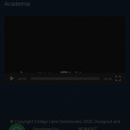
Academia
Reproductor
de
vídeo
00:00
00:45
© Copyright Código Libre Dominicano 2020. Designed and
Developed by
NEXHOST
NEXHOST