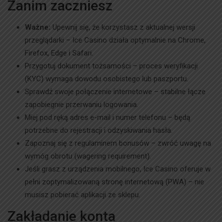
Zanim zaczniesz
Ważne:
Upewnij się, że korzystasz z aktualnej wersji
przeglądarki – Ice Casino działa optymalnie na Chrome,
Firefox, Edge i Safari.
Przygotuj dokument tożsamości – proces weryfikacji
(KYC) wymaga dowodu osobistego lub paszportu.
Sprawdź swoje połączenie internetowe – stabilne łącze
zapobiegnie przerwaniu logowania.
Miej pod ręką adres e-mail i numer telefonu – będą
potrzebne do rejestracji i odzyskiwania hasła.
Zapoznaj się z regulaminem bonusów – zwróć uwagę na
wymóg obrotu (wagering requirement).
Jeśli grasz z urządzenia mobilnego, Ice Casino oferuje w
pełni zoptymalizowaną stronę internetową (PWA) – nie
musisz pobierać aplikacji ze sklepu.
Zakładanie konta