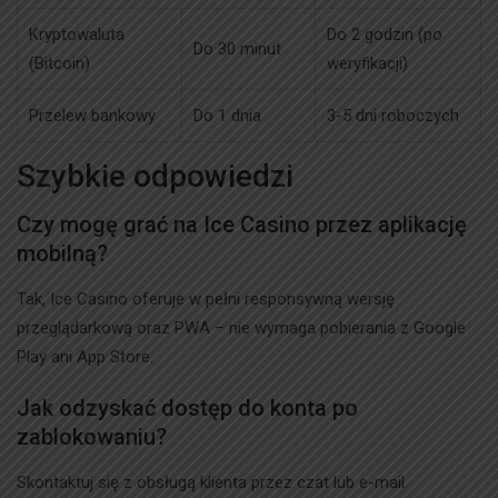
Kryptowaluta
Do 2 godzin (po
Do 30 minut
(Bitcoin)
weryfikacji)
Przelew bankowy
Do 1 dnia
3-5 dni roboczych
Szybkie odpowiedzi
Czy mogę grać na Ice Casino przez aplikację
mobilną?
Tak, Ice Casino oferuje w pełni responsywną wersję
przeglądarkową oraz PWA – nie wymaga pobierania z Google
Play ani App Store.
Jak odzyskać dostęp do konta po
zablokowaniu?
Skontaktuj się z obsługą klienta przez czat lub e-mail.