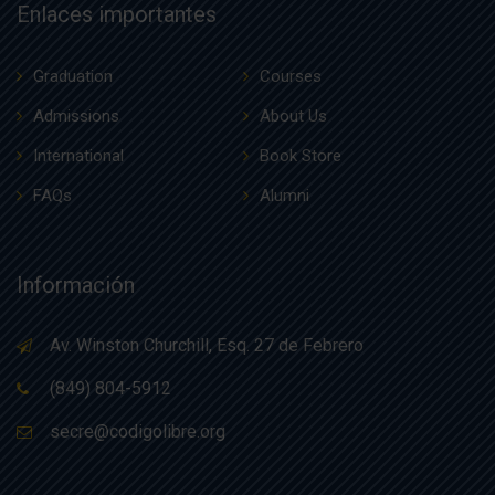
Enlaces importantes
Graduation
Courses
Admissions
About Us
International
Book Store
FAQs
Alumni
Información
Av. Winston Churchill, Esq. 27 de Febrero
(849) 804-5912
secre@codigolibre.org