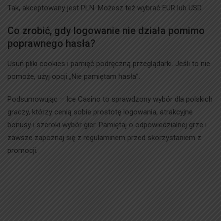
Tak, akceptowany jest PLN. Możesz też wybrać EUR lub USD.
Co zrobić, gdy logowanie nie działa pomimo
poprawnego hasła?
Usuń pliki cookies i pamięć podręczną przeglądarki. Jeśli to nie
pomoże, użyj opcji „Nie pamiętam hasła”.
Podsumowując – Ice Casino to sprawdzony wybór dla polskich
graczy, którzy cenią sobie prostotę logowania, atrakcyjne
bonusy i szeroki wybór gier. Pamiętaj o odpowiedzialnej grze i
zawsze zapoznaj się z regulaminem przed skorzystaniem z
promocji.